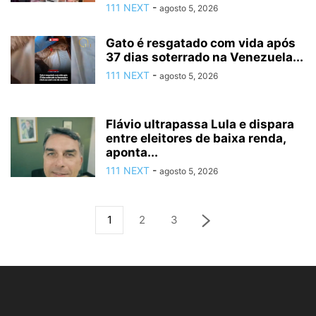
111 NEXT
-
agosto 5, 2026
Gato é resgatado com vida após
37 dias soterrado na Venezuela...
111 NEXT
-
agosto 5, 2026
Flávio ultrapassa Lula e dispara
entre eleitores de baixa renda,
aponta...
111 NEXT
-
agosto 5, 2026
1
2
3