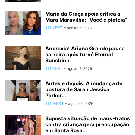
Maria da Graça apoia crítica a
Mara Maravilha: “Você é plateia”
111NEXT
-
agosto 5, 2026
Anorexia! Ariana Grande pausa
carreira após turnê Eternal
Sunshine
111NEXT
-
agosto 5, 2026
Antes e depois: A mudança de
postura de Sarah Jessica
Parker...
111 NEXT
-
agosto 5, 2026
Suposta situação de maus-tratos
contra criança gera preocupação
em Santa Rosa...