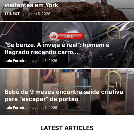
visitantes em York
111NEXT
-
agosto 5, 2026
“Se benze. A inveja é real”: homem é
flagrado riscando carro...
Italo Ferreira
-
agosto 5, 2026
Bebê de 9 meses encontra saída criativa
para “escapar” de portão
Italo Ferreira
-
agosto 5, 2026
LATEST ARTICLES