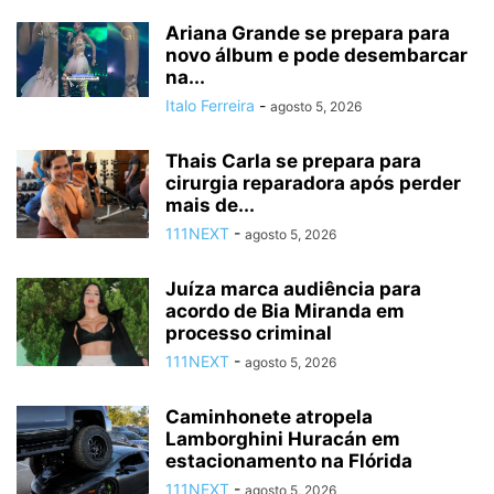
Ariana Grande se prepara para
novo álbum e pode desembarcar
na...
Italo Ferreira
-
agosto 5, 2026
Thais Carla se prepara para
cirurgia reparadora após perder
mais de...
111NEXT
-
agosto 5, 2026
Juíza marca audiência para
acordo de Bia Miranda em
processo criminal
111NEXT
-
agosto 5, 2026
Caminhonete atropela
Lamborghini Huracán em
estacionamento na Flórida
111NEXT
-
agosto 5, 2026