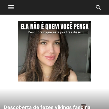
Descoberta de fezes vikings fascina