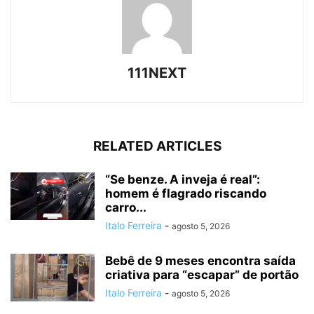
111NEXT
RELATED ARTICLES
“Se benze. A inveja é real”:
homem é flagrado riscando
carro...
Italo Ferreira
-
agosto 5, 2026
Bebê de 9 meses encontra saída
criativa para “escapar” de portão
Italo Ferreira
-
agosto 5, 2026