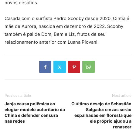
novos desafios.
Casada com o surfista Pedro Scooby desde 2020, Cintia é
mãe de Aurora, nascida em dezembro de 2022. Scooby
também é pai de Dom, Bem e Liz, frutos de seu
relacionamento anterior com Luana Piovani.
Previous article
Next article
Janja causa polêmica ao
O último desejo de Sebastião
elogiar modelo autoritário da
Salgado: cinzas serão
China e defender censura
espalhadas em floresta que
nas redes
ele próprio ajudou a
renascer