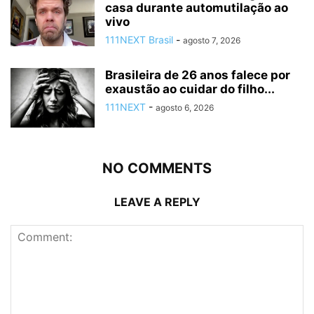
casa durante automutilação ao
vivo
111NEXT Brasil
-
agosto 7, 2026
Brasileira de 26 anos falece por
exaustão ao cuidar do filho...
111NEXT
-
agosto 6, 2026
NO COMMENTS
LEAVE A REPLY