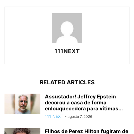
111NEXT
RELATED ARTICLES
Assustador! Jeffrey Epstein
decorou a casa de forma
enlouquecedora para vítimas...
111 NEXT
-
agosto 7, 2026
Filhos de Perez Hilton fugiram de