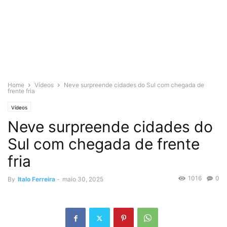
Home
Vídeos
Neve surpreende cidades do Sul com chegada de
frente fria
Vídeos
Neve surpreende cidades do
Sul com chegada de frente
fria
1016
0
By
Italo Ferreira
-
maio 30, 2025