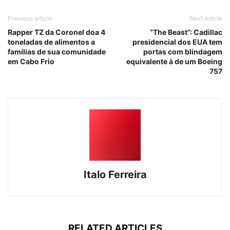
Previous article
Next article
Rapper TZ da Coronel doa 4
“The Beast”: Cadillac
toneladas de alimentos a
presidencial dos EUA tem
famílias de sua comunidade
portas com blindagem
em Cabo Frio
equivalente à de um Boeing
757
Italo Ferreira
RELATED ARTICLES