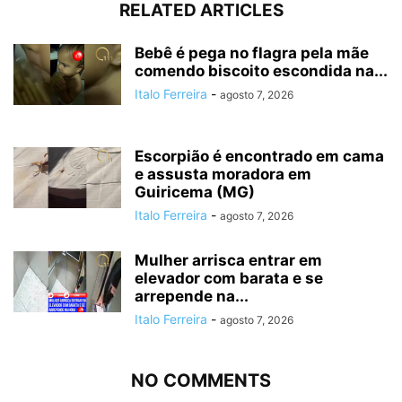
RELATED ARTICLES
Bebê é pega no flagra pela mãe
comendo biscoito escondida na...
Italo Ferreira
-
agosto 7, 2026
Escorpião é encontrado em cama
e assusta moradora em
Guiricema (MG)
Italo Ferreira
-
agosto 7, 2026
Mulher arrisca entrar em
elevador com barata e se
arrepende na...
Italo Ferreira
-
agosto 7, 2026
NO COMMENTS