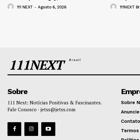
111 NEXT
-
Agosto 6, 2026
111NEXT Bra
111NEXT
Brasil
Sobre
Empr
111 Next: Notícias Positivas & Fascinantes.
Sobre 
Fale Conosco -
jetss@jetss.com
Anuncie
Contat
Termos 
Política