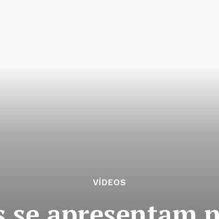
VÍDEOS
s se apresentam n