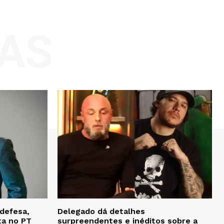
AS
defesa,
Delegado dá detalhes
ta no PT
surpreendentes e inéditos sobre a