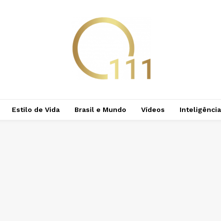
Estilo de Vida
Brasil e Mundo
Vídeos
Inteligência 