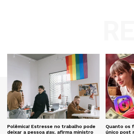
R
Polêmica! Estresse no trabalho pode
Quanto os 
deixar a pessoa gay, afirma ministro
único post