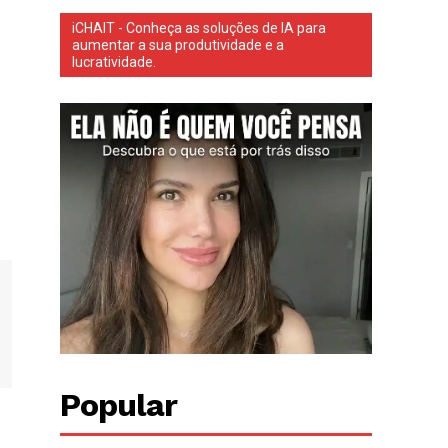
iCHAIT - Conheça as soluções de IA para
aumentar a sua produtividade e a
lucratividade.
Popular