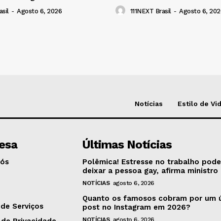
sil
-
Agosto 6, 2026
111NEXT Brasil
-
Agosto 6, 202
Notícias
Estilo de Vi
esa
Últimas Notícias
Nós
Polêmica! Estresse no trabalho pod
deixar a pessoa gay, afirma ministro
NOTÍCIAS
agosto 6, 2026
o
Quanto os famosos cobram por um 
de Serviços
post no Instagram em 2026?
NOTÍCIAS
agosto 6, 2026
 de Privacidade