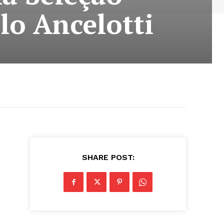
rlo Ancelotti
SHARE POST: