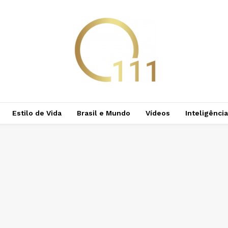
Estilo de Vida
Brasil e Mundo
Vídeos
Inteligência 