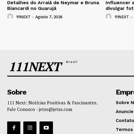
Detalhes do Arraiá de Neymar e Bruna
Influencer 
Biancardi no Guarujá
divulgar fo
111NEXT
-
Agosto 7, 2026
111NEXT
-
111NEXT
Brasil
Sobre
Empr
111 Next: Notícias Positivas & Fascinantes.
Sobre 
Fale Conosco -
jetss@jetss.com
Anuncie
Contat
Termos 