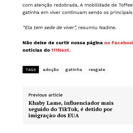
com atenção redobrada. A mobilidade de Toffee 
gatinha em viver continuam sendo os principais
“Ela tem sede de viver”,
resumiu Nadine.
Não deixe de curtir nossa página
no Faceboo
notícias do
111Next.
adoção
gatinha
resgate
TAGS
Previous article
Khaby Lame, influenciador mais
seguido do TikTok, é detido por
imigração dos EUA