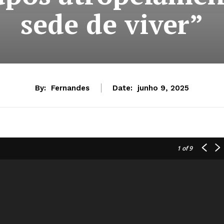
sede de viver”
By:
Fernandes
Date:
junho 9, 2025
1
of 9