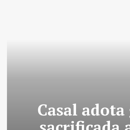
Casal adota 
sacrificada