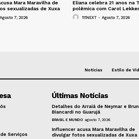
acusa Mara Maravilha de
Eliana celebra 21 anos na 
tos sexualizadas de Xuxa
polêmica com Carol Lekke
Agosto 7, 2026
111NEXT
-
Agosto 7, 2026
Notícias
Estilo de Vi
esa
Últimas Notícias
Nós
Detalhes do Arraiá de Neymar e Bru
Biancardi no Guarujá
BRASIL E MUNDO
agosto 7, 2026
o
Influencer acusa Mara Maravilha de
de Serviços
divulgar fotos sexualizadas de Xuxa