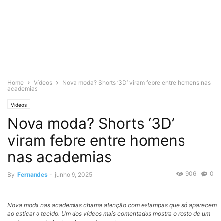
Home
Vídeos
Nova moda? Shorts ‘3D’ viram febre entre homens nas
academias
Vídeos
Nova moda? Shorts ‘3D’
viram febre entre homens
nas academias
906
0
By
Fernandes
-
junho 9, 2025
Nova moda nas academias chama atenção com estampas que só aparecem
ao esticar o tecido. Um dos vídeos mais comentados mostra o rosto de um