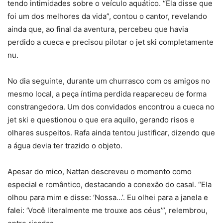
tendo intimidades sobre o veículo aquático. “Ela disse que
foi um dos melhores da vida”, contou o cantor, revelando
ainda que, ao final da aventura, percebeu que havia
perdido a cueca e precisou pilotar o jet ski completamente
nu.
No dia seguinte, durante um churrasco com os amigos no
mesmo local, a peça íntima perdida reapareceu de forma
constrangedora. Um dos convidados encontrou a cueca no
jet ski e questionou o que era aquilo, gerando risos e
olhares suspeitos. Rafa ainda tentou justificar, dizendo que
a água devia ter trazido o objeto.
Apesar do mico, Nattan descreveu o momento como
especial e romântico, destacando a conexão do casal. “Ela
olhou para mim e disse: ‘Nossa…’. Eu olhei para a janela e
falei: ‘Você literalmente me trouxe aos céus’”, relembrou,