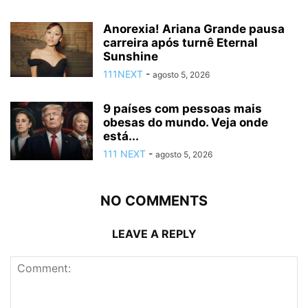
Anorexia! Ariana Grande pausa
carreira após turnê Eternal
Sunshine
111NEXT
-
agosto 5, 2026
9 países com pessoas mais
obesas do mundo. Veja onde
está...
111 NEXT
-
agosto 5, 2026
NO COMMENTS
LEAVE A REPLY