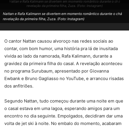
Nattan e Rafa Kalimann se divertem em momento romântico durante o chá
revelação da primeira filha, Zuza. (Foto: Instagram)
Nattan e Rafa Kalimann se divertem em momento romântico durante o chá
revelação da primeira filha, Zuza. (Foto: Instagram)
O cantor Nattan causou alvoroço nas redes sociais ao
contar, com bom humor, uma história pra lá de inusitada
vivida ao lado da namorada, Rafa Kalimann, durante a
gravidez da primeira filha do casal. A revelação aconteceu
no programa Surubaum, apresentado por Giovanna
Ewbank e Bruno Gagliasso no YouTube, e arrancou risadas
dos anfitriões.
Segundo Nattan, tudo começou durante uma noite em que
o casal estava em uma lagoa, esperando amigos para um
encontro no dia seguinte. Empolgados, decidiram dar uma
volta de jet ski à noite. No embalo do momento, acabaram