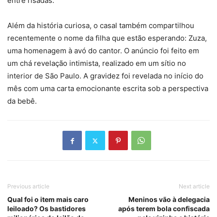
entre risadas.
Além da história curiosa, o casal também compartilhou
recentemente o nome da filha que estão esperando: Zuza,
uma homenagem à avó do cantor. O anúncio foi feito em
um chá revelação intimista, realizado em um sítio no
interior de São Paulo. A gravidez foi revelada no início do
mês com uma carta emocionante escrita sob a perspectiva
da bebê.
Previous article
Next article
Qual foi o item mais caro
Meninos vão à delegacia
leiloado? Os bastidores
após terem bola confiscada