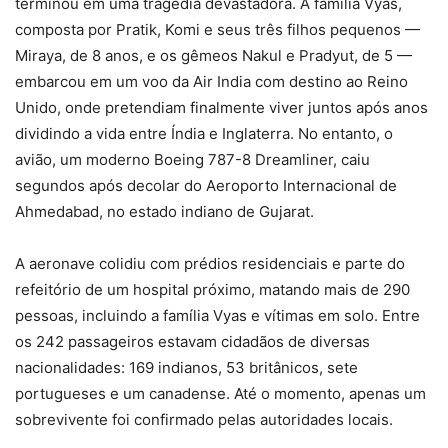
terminou em uma tragédia devastadora. A família Vyas,
composta por Pratik, Komi e seus três filhos pequenos —
Miraya, de 8 anos, e os gêmeos Nakul e Pradyut, de 5 —
embarcou em um voo da Air India com destino ao Reino
Unido, onde pretendiam finalmente viver juntos após anos
dividindo a vida entre Índia e Inglaterra. No entanto, o
avião, um moderno Boeing 787-8 Dreamliner, caiu
segundos após decolar do Aeroporto Internacional de
Ahmedabad, no estado indiano de Gujarat.
A aeronave colidiu com prédios residenciais e parte do
refeitório de um hospital próximo, matando mais de 290
pessoas, incluindo a família Vyas e vítimas em solo. Entre
os 242 passageiros estavam cidadãos de diversas
nacionalidades: 169 indianos, 53 britânicos, sete
portugueses e um canadense. Até o momento, apenas um
sobrevivente foi confirmado pelas autoridades locais.