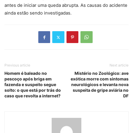
antes de iniciar uma queda abrupta. As causas do acidente
ainda estão sendo investigadas.
Previous article
Next article
Homem é baleado no
Mistério no Zoológico: ave
pescoço após briga em
exótica morre com sintomas
fazenda e suspeito segue
neurológicos e levanta nova
solto: o que está por trás do
suspeita de gripe aviária no
caso que revolta a internet?
DF