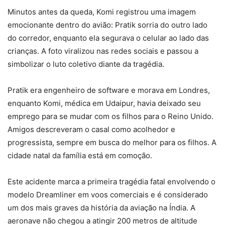
Minutos antes da queda, Komi registrou uma imagem
emocionante dentro do avião: Pratik sorria do outro lado
do corredor, enquanto ela segurava o celular ao lado das
crianças. A foto viralizou nas redes sociais e passou a
simbolizar o luto coletivo diante da tragédia.
Pratik era engenheiro de software e morava em Londres,
enquanto Komi, médica em Udaipur, havia deixado seu
emprego para se mudar com os filhos para o Reino Unido.
Amigos descreveram o casal como acolhedor e
progressista, sempre em busca do melhor para os filhos. A
cidade natal da família está em comoção.
Este acidente marca a primeira tragédia fatal envolvendo o
modelo Dreamliner em voos comerciais e é considerado
um dos mais graves da história da aviação na Índia. A
aeronave não chegou a atingir 200 metros de altitude