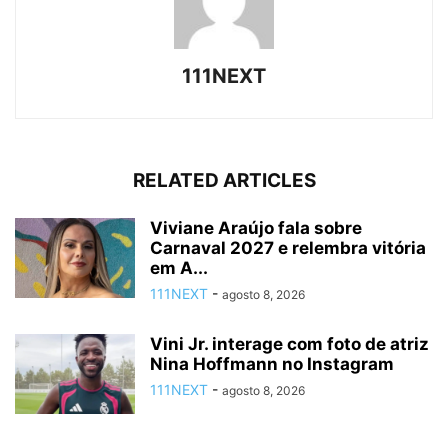
111NEXT
RELATED ARTICLES
Viviane Araújo fala sobre
Carnaval 2027 e relembra vitória
em A...
111NEXT
-
agosto 8, 2026
Vini Jr. interage com foto de atriz
Nina Hoffmann no Instagram
111NEXT
-
agosto 8, 2026