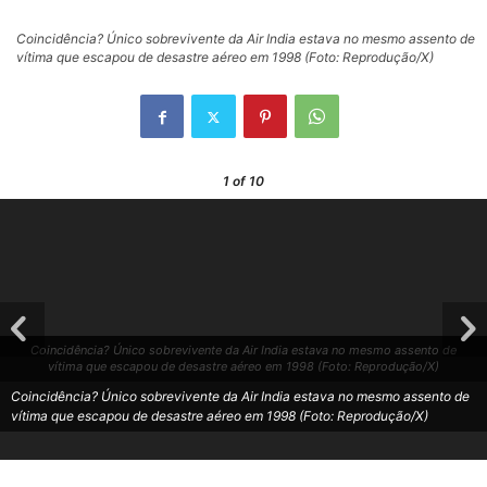
Coincidência? Único sobrevivente da Air India estava no mesmo assento de
vítima que escapou de desastre aéreo em 1998 (Foto: Reprodução/X)
1
of 10
Coincidência? Único sobrevivente da Air India estava no mesmo assento de
vítima que escapou de desastre aéreo em 1998 (Foto: Reprodução/X)
Coincidência? Único sobrevivente da Air India estava no mesmo assento de
vítima que escapou de desastre aéreo em 1998 (Foto: Reprodução/X)