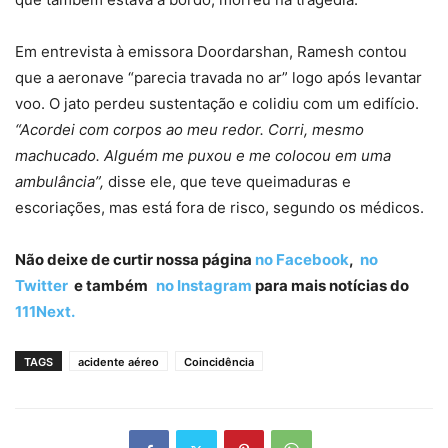
Em entrevista à emissora Doordarshan, Ramesh contou
que a aeronave “parecia travada no ar” logo após levantar
voo. O jato perdeu sustentação e colidiu com um edifício.
“Acordei com corpos ao meu redor. Corri, mesmo
machucado. Alguém me puxou e me colocou em uma
ambulância”,
disse ele, que teve queimaduras e
escoriações, mas está fora de risco, segundo os médicos.
Não deixe de curtir nossa página
no Facebook
,
no
Twitter
e também
no Instagram
para mais notícias do
111Next.
TAGS
acidente aéreo
Coincidência