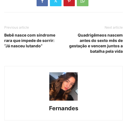
Previous article
Next article
Bebê nasce com síndrome
Quadrigêmeos nascem
rara que impede de sorrir:
antes do sexto mês de
“Já nasceu lutando”
gestação e vencem juntos a
batalha pela vida
Fernandes