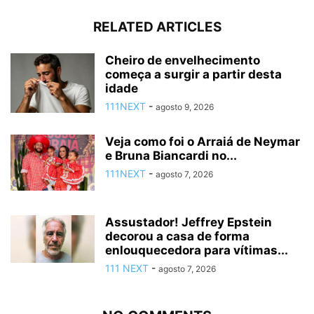
RELATED ARTICLES
Cheiro de envelhecimento
começa a surgir a partir desta
idade
111NEXT
-
agosto 9, 2026
Veja como foi o Arraiá de Neymar
e Bruna Biancardi no...
111NEXT
-
agosto 7, 2026
Assustador! Jeffrey Epstein
decorou a casa de forma
enlouquecedora para vítimas...
111 NEXT
-
agosto 7, 2026