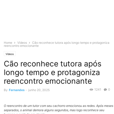
Home
Vídeos
Cão reconhece tutora após longo tempo e protagoniza
reencontro emocionante
Vídeos
Cão reconhece tutora após
longo tempo e protagoniza
reencontro emocionante
1241
0
By
Fernandes
-
junho 20, 2025
O reencontro de um tutor com seu cachorro emocionou as redes. Após meses
separados, o animal demora alguns segundos, mas logo reconhece seu