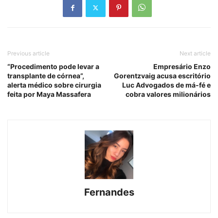
Previous article
Next article
“Procedimento pode levar a
Empresário Enzo
transplante de córnea”,
Gorentzvaig acusa escritório
alerta médico sobre cirurgia
Luc Advogados de má-fé e
feita por Maya Massafera
cobra valores milionários
Fernandes