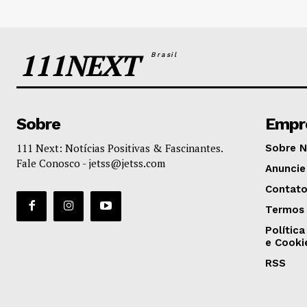
111NEXT
Brasil
Sobre
Empr
111 Next: Notícias Positivas & Fascinantes.
Sobre 
Fale Conosco -
jetss@jetss.com
Anuncie
Contat
Termos 
Política
e Cooki
RSS