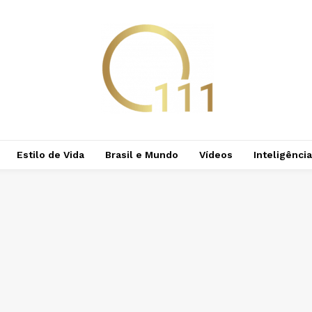
Estilo de Vida
Brasil e Mundo
Vídeos
Inteligência 