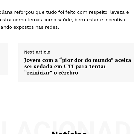
oliana reforçou que tudo foi feito com respeito, leveza e
mostra como temas como saúde, bem-estar e incentivo
uando expostos nas redes.
Next article
Jovem com a “pior dor do mundo” aceita
ser sedada em UTI para tentar
“reiniciar” o cérebro
ELACIONAD