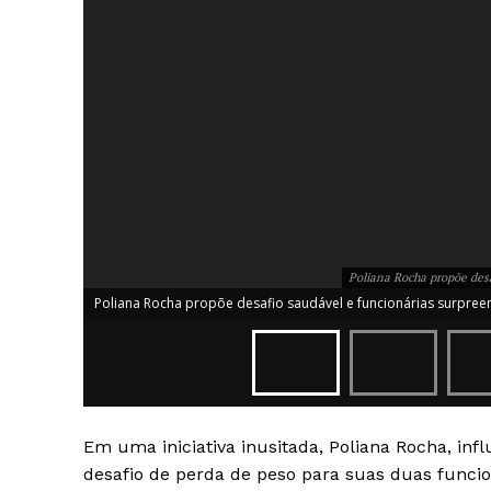
Poliana Rocha propõe desa
Poliana Rocha propõe desafio saudável e funcionárias surpree
News 
Magazin
Em uma iniciativa inusitada, Poliana Rocha, in
desafio de perda de peso para suas duas funcio