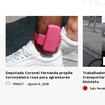
Deputada Coronel Fernanda propõe
Trabalhador 
tornozeleira rosa para agressores
transportar
bicicleta
111NEXT
-
Agosto 6, 2026
Italo Ferrei