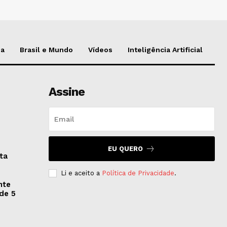
da
Brasil e Mundo
Vídeos
Inteligência Artificial
Assine
EU QUERO
eta
Li e aceito a
Política de Privacidade
.
nte
 de 5