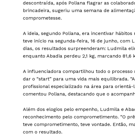
descontraída, após Poliana flagrar as colabor
brincadeira, sugeriu uma semana de alimentaç
comprometesse.
A ideia, segundo Poliana, era incentivar hábitos
teve início na segunda-feira, 16 de junho, com 
dias, os resultados surpreenderam: Ludmila eli
enquanto Abadia perdeu 2,1 kg, marcando 81,6 k
SUBSCRIB
A influenciadora compartilhou todo o processo n
dar o “start” para uma vida mais equilibrada. 
profissional especializado na área para orientá
comentou Poliana, destacando que o acompanha
Além dos elogios pelo empenho, Ludmila e Ab
reconhecimento pelo comprometimento. “O prêm
teve comprometimento, teve vontade. Então, mais
com o resultado.