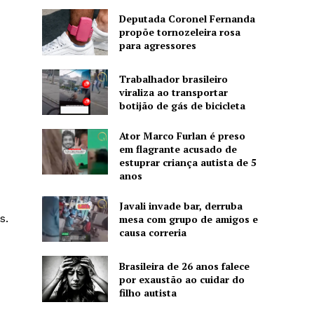
Deputada Coronel Fernanda
propõe tornozeleira rosa
para agressores
Trabalhador brasileiro
viraliza ao transportar
botijão de gás de bicicleta
Ator Marco Furlan é preso
em flagrante acusado de
estuprar criança autista de 5
anos
Javali invade bar, derruba
s.
mesa com grupo de amigos e
causa correria
Brasileira de 26 anos falece
por exaustão ao cuidar do
filho autista