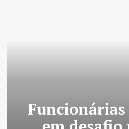
Funcionárias
em desafio