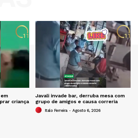
o em
Javali invade bar, derruba mesa com
prar criança
grupo de amigos e causa correria
Italo Ferreira
-
Agosto 6, 2026