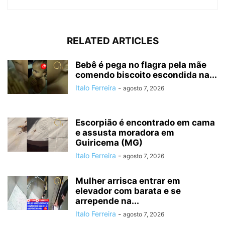
RELATED ARTICLES
Bebê é pega no flagra pela mãe
comendo biscoito escondida na...
Italo Ferreira
-
agosto 7, 2026
Escorpião é encontrado em cama
e assusta moradora em
Guiricema (MG)
Italo Ferreira
-
agosto 7, 2026
Mulher arrisca entrar em
elevador com barata e se
arrepende na...
Italo Ferreira
-
agosto 7, 2026