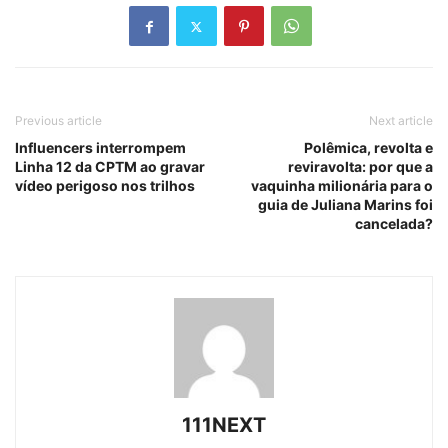
Previous article
Next article
Influencers interrompem
Polêmica, revolta e
Linha 12 da CPTM ao gravar
reviravolta: por que a
vídeo perigoso nos trilhos
vaquinha milionária para o
guia de Juliana Marins foi
cancelada?
111NEXT