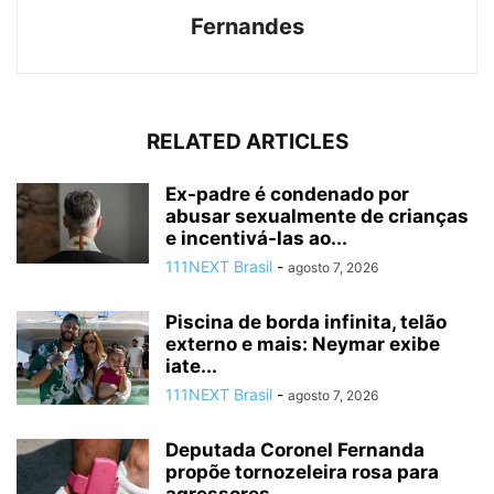
Fernandes
RELATED ARTICLES
Ex-padre é condenado por
abusar sexualmente de crianças
e incentivá-las ao...
111NEXT Brasil
-
agosto 7, 2026
Piscina de borda infinita, telão
externo e mais: Neymar exibe
iate...
111NEXT Brasil
-
agosto 7, 2026
Deputada Coronel Fernanda
propõe tornozeleira rosa para