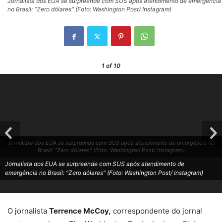
Jornalista dos EUA se surpreende com SUS após atendimento de emergência
no Brasil: "Zero dólares" (Foto: Washington Post/ Instagram)
1
of 10
Jornalista dos EUA se surpreende com SUS após atendimento de emergência no
Brasil: "Zero dólares" (Foto: Washington Post/ Instagram)
Jornalista dos EUA se surpreende com SUS após atendimento de
emergência no Brasil: "Zero dólares" (Foto: Washington Post/ Instagram)
O jornalista
Terrence McCoy,
correspondente do jornal