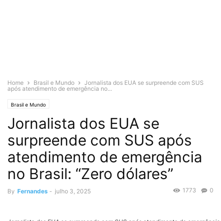
Home
Brasil e Mundo
Jornalista dos EUA se surpreende com SUS
após atendimento de emergência no...
Brasil e Mundo
Jornalista dos EUA se
surpreende com SUS após
atendimento de emergência
no Brasil: “Zero dólares”
1773
0
By
Fernandes
-
julho 3, 2025