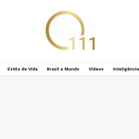
Estilo de Vida
Brasil e Mundo
Vídeos
Inteligência 