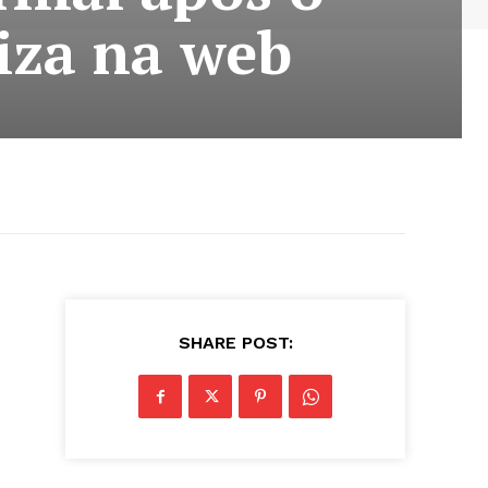
iza na web
SHARE POST: