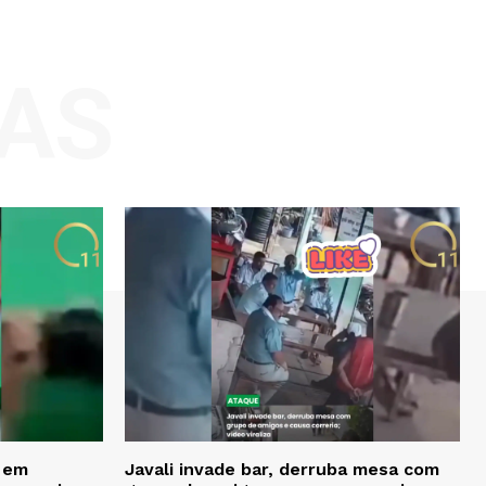
AS
o em
Javali invade bar, derruba mesa com