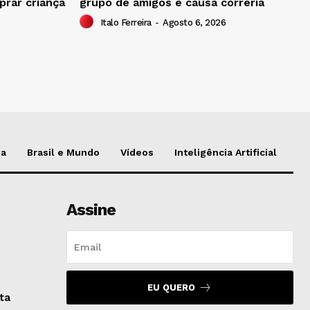
prar criança
grupo de amigos e causa correria
Italo Ferreira
-
Agosto 6, 2026
da
Brasil e Mundo
Vídeos
Inteligência Artificial
Assine
EU QUERO
eta