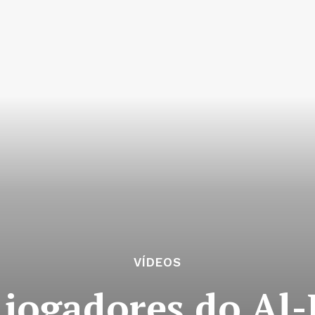
VÍDEOS
jogadores do Al-