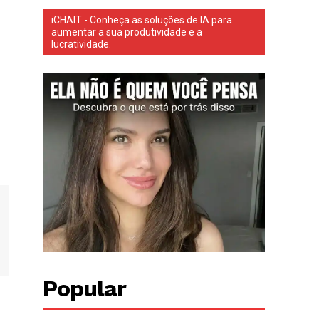
iCHAIT - Conheça as soluções de IA para
aumentar a sua produtividade e a
lucratividade.
Popular