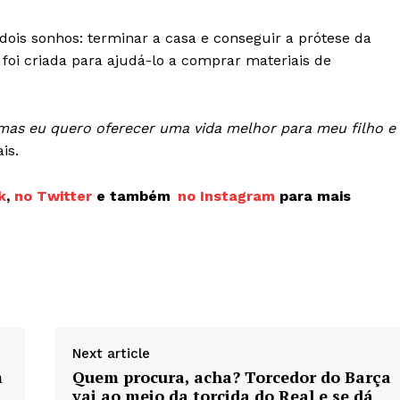
is sonhos: terminar a casa e conseguir a prótese da
foi criada para ajudá-lo a comprar materiais de
o, mas eu quero oferecer uma vida melhor para meu filho e
is.
k
,
no Twitter
e também
no Instagram
para mais
Next article
m
Quem procura, acha? Torcedor do Barça
vai ao meio da torcida do Real e se dá