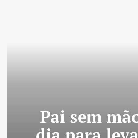
Pai sem mão
dia para leva