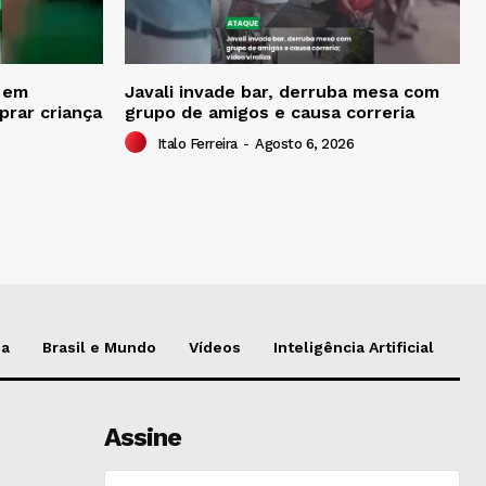
o em
Javali invade bar, derruba mesa com
prar criança
grupo de amigos e causa correria
Italo Ferreira
-
Agosto 6, 2026
da
Brasil e Mundo
Vídeos
Inteligência Artificial
Assine