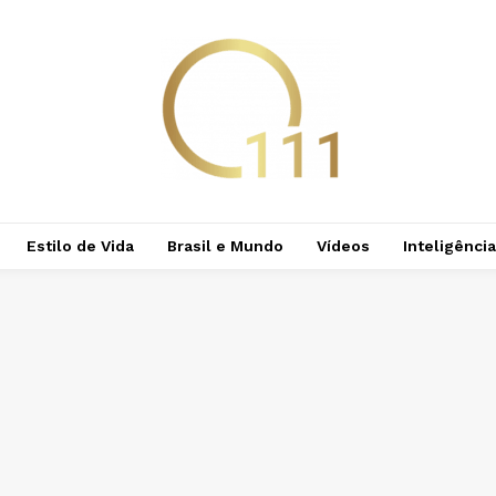
Estilo de Vida
Brasil e Mundo
Vídeos
Inteligência 