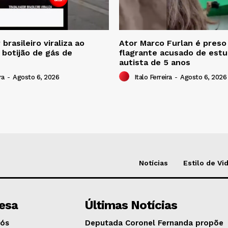
brasileiro viraliza ao
Ator Marco Furlan é pres
 botijão de gás de
flagrante acusado de estu
autista de 5 anos
ra
-
Agosto 6, 2026
Italo Ferreira
-
Agosto 6, 2026
Notícias
Estilo de Vi
esa
Últimas Notícias
Nós
Deputada Coronel Fernanda propõe