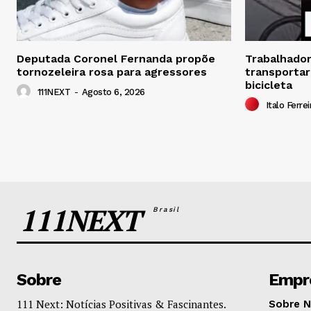
Deputada Coronel Fernanda propõe
Trabalhador 
tornozeleira rosa para agressores
transportar
bicicleta
111NEXT
-
Agosto 6, 2026
Italo Ferrei
111NEXT
Brasil
Sobre
Empr
111 Next: Notícias Positivas & Fascinantes.
Sobre 