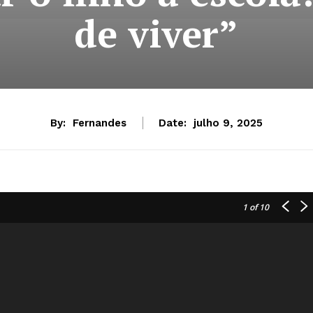
de viver”
By:
Fernandes
Date:
julho 9, 2025
1
of 10