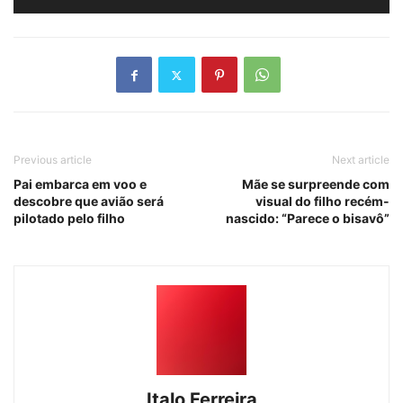
Previous article
Next article
Pai embarca em voo e
Mãe se surpreende com
descobre que avião será
visual do filho recém-
pilotado pelo filho
nascido: “Parece o bisavô”
Italo Ferreira