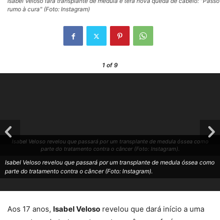
Isabel Veloso fará transplante de medula e terá nova queda de cabelo: "Passo
rumo à cura" (Foto: Instagram)
1
of 9
Isabel Veloso revelou que passará por um transplante de medula óssea como
parte do tratamento contra o câncer (Foto: Instagram).
Isabel Veloso revelou que passará por um transplante de medula óssea como
parte do tratamento contra o câncer (Foto: Instagram).
Aos 17 anos,
Isabel Veloso
revelou que dará início a uma