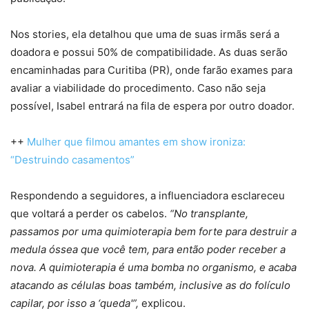
Nos stories, ela detalhou que uma de suas irmãs será a
doadora e possui 50% de compatibilidade. As duas serão
encaminhadas para Curitiba (PR), onde farão exames para
avaliar a viabilidade do procedimento. Caso não seja
possível, Isabel entrará na fila de espera por outro doador.
++
Mulher que filmou amantes em show ironiza:
“Destruindo casamentos”
Respondendo a seguidores, a influenciadora esclareceu
que voltará a perder os cabelos.
“No transplante,
passamos por uma quimioterapia bem forte para destruir a
medula óssea que você tem, para então poder receber a
nova. A quimioterapia é uma bomba no organismo, e acaba
atacando as células boas também, inclusive as do folículo
capilar, por isso a ‘queda'”,
explicou.