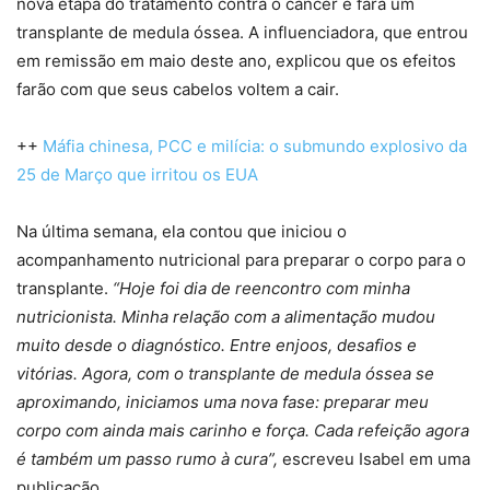
nova etapa do tratamento contra o câncer e fará um
transplante de medula óssea. A influenciadora, que entrou
em remissão em maio deste ano, explicou que os efeitos
farão com que seus cabelos voltem a cair.
++
Máfia chinesa, PCC e milícia: o submundo explosivo da
25 de Março que irritou os EUA
Na última semana, ela contou que iniciou o
acompanhamento nutricional para preparar o corpo para o
transplante.
“Hoje foi dia de reencontro com minha
nutricionista. Minha relação com a alimentação mudou
muito desde o diagnóstico. Entre enjoos, desafios e
vitórias. Agora, com o transplante de medula óssea se
aproximando, iniciamos uma nova fase: preparar meu
corpo com ainda mais carinho e força. Cada refeição agora
é também um passo rumo à cura”,
escreveu Isabel em uma
publicação.