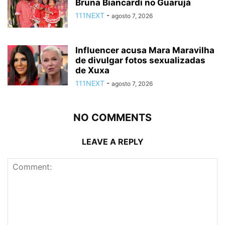
Bruna Biancardi no Guarujá
111NEXT
-
agosto 7, 2026
Influencer acusa Mara Maravilha
de divulgar fotos sexualizadas
de Xuxa
111NEXT
-
agosto 7, 2026
NO COMMENTS
LEAVE A REPLY