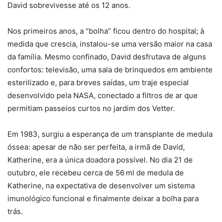
David sobrevivesse até os 12 anos.
Nos primeiros anos, a “bolha” ficou dentro do hospital; à
medida que crescia, instalou-se uma versão maior na casa
da família. Mesmo confinado, David desfrutava de alguns
confortos: televisão, uma sala de brinquedos em ambiente
esterilizado e, para breves saídas, um traje especial
desenvolvido pela NASA, conectado a filtros de ar que
permitiam passeios curtos no jardim dos Vetter.
Em 1983, surgiu a esperança de um transplante de medula
óssea: apesar de não ser perfeita, a irmã de David,
Katherine, era a única doadora possível. No dia 21 de
outubro, ele recebeu cerca de 56 ml de medula de
Katherine, na expectativa de desenvolver um sistema
imunológico funcional e finalmente deixar a bolha para
trás.