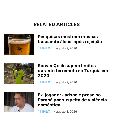
RELATED ARTICLES
Pesquisas mostram moscas
buscando álcool após rejeição
111NEXT
-
agosto 9, 2026
Rıdvan Çelik supera limites
durante terremoto na Turquia em
2020
111NEXT
-
agosto 9, 2026
Ex-jogador Jadson é preso no
Paraná por suspeita de violência
doméstica
111NEXT
-
agosto 8, 2026