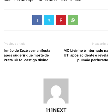
Previous article
Next article
Irmão de Zezé se manifesta
MC Livinho é internado na
após sugerir que morte de
UTI após acidente e revela
Preta Gil foi castigo divino
pulmão perfurado
111NEXT