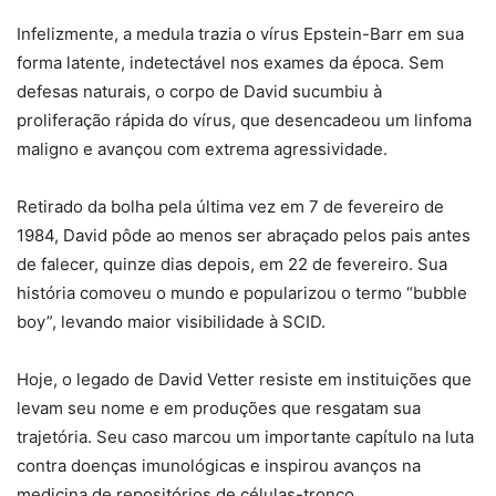
Infelizmente, a medula trazia o vírus Epstein-Barr em sua
forma latente, indetectável nos exames da época. Sem
defesas naturais, o corpo de David sucumbiu à
proliferação rápida do vírus, que desencadeou um linfoma
maligno e avançou com extrema agressividade.
Retirado da bolha pela última vez em 7 de fevereiro de
1984, David pôde ao menos ser abraçado pelos pais antes
de falecer, quinze dias depois, em 22 de fevereiro. Sua
história comoveu o mundo e popularizou o termo “bubble
boy”, levando maior visibilidade à SCID.
Hoje, o legado de David Vetter resiste em instituições que
levam seu nome e em produções que resgatam sua
trajetória. Seu caso marcou um importante capítulo na luta
contra doenças imunológicas e inspirou avanços na
medicina de repositórios de células-tronco.