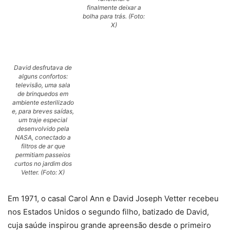
finalmente deixar a
bolha para trás. (Foto:
X)
David desfrutava de
alguns confortos:
televisão, uma sala
de brinquedos em
ambiente esterilizado
e, para breves saídas,
um traje especial
desenvolvido pela
NASA, conectado a
filtros de ar que
permitiam passeios
curtos no jardim dos
Vetter. (Foto: X)
Em 1971, o casal Carol Ann e David Joseph Vetter recebeu
nos Estados Unidos o segundo filho, batizado de David,
cuja saúde inspirou grande apreensão desde o primeiro