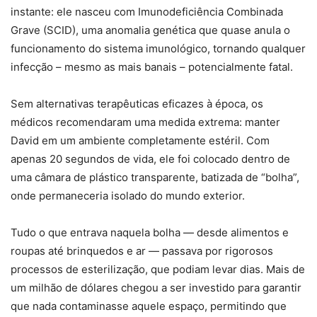
instante: ele nasceu com Imunodeficiência Combinada
Grave (SCID), uma anomalia genética que quase anula o
funcionamento do sistema imunológico, tornando qualquer
infecção – mesmo as mais banais – potencialmente fatal.
Sem alternativas terapêuticas eficazes à época, os
médicos recomendaram uma medida extrema: manter
David em um ambiente completamente estéril. Com
apenas 20 segundos de vida, ele foi colocado dentro de
uma câmara de plástico transparente, batizada de “bolha”,
onde permaneceria isolado do mundo exterior.
Tudo o que entrava naquela bolha — desde alimentos e
roupas até brinquedos e ar — passava por rigorosos
processos de esterilização, que podiam levar dias. Mais de
um milhão de dólares chegou a ser investido para garantir
que nada contaminasse aquele espaço, permitindo que