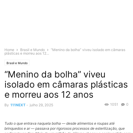
Home
Brasil e Mundo
“Menino da bolha” viveu isolado em câmaras
plásticas e morreu aos 12...
Brasil e Mundo
“Menino da bolha” viveu
isolado em câmaras plásticas
e morreu aos 12 anos
1051
0
By
111NEXT
-
julho 29, 2025
Tudo o que entrava naquela bolha — desde alimentos e roupas até
brinquedos e ar — passava por rigorosos processos de esterilização, que