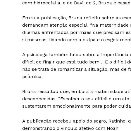
com hidrocefalia, e de Davi, de 2, Bruna é casa
Em sua publicação, Bruna refletiu sobre as esc
demandam atenção especial. “Na maternidade atí
dilemas enfrentados por mães que precisam esco
si mesmas, lidando com a culpa e o esgotamen
SUBSCRIB
A psicóloga também falou sobre a importância d
difícil de fingir que está tudo bem… E o difícil 
não se trata de romantizar a situação, mas de f
psíquica.
Bruna ressaltou que, embora a maternidade atíp
desconhecidas. “Escolher o seu difícil é um ato
sustentarem emocionalmente para poder cuidar
A publicação recebeu apoio do sogro, Ratinho,
demonstrando o vínculo afetivo com Noah.