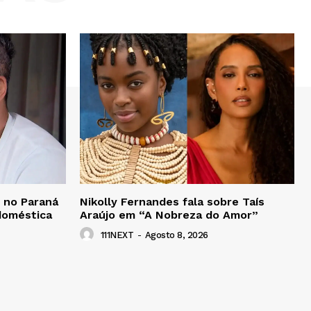
 no Paraná
Nikolly Fernandes fala sobre Taís
 doméstica
Araújo em “A Nobreza do Amor”
111NEXT
-
Agosto 8, 2026