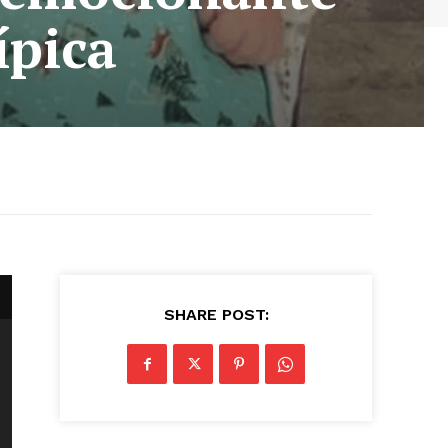
ípica
SHARE POST: