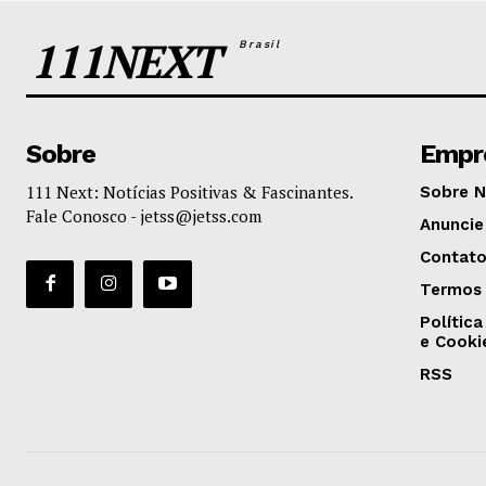
111NEXT
Brasil
Sobre
Empr
111 Next: Notícias Positivas & Fascinantes.
Sobre 
Fale Conosco -
jetss@jetss.com
Anuncie
Contat
Termos 
Política
e Cooki
RSS