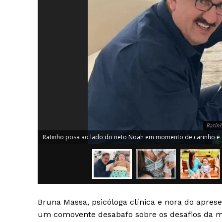
Ratinh
Ratinho posa ao lado do neto Noah em momento de carinho e co
News 
Magazin
Bruna Massa, psicóloga clínica e nora do apres
um comovente desabafo sobre os desafios da ma