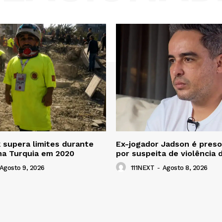
k supera limites durante
Ex-jogador Jadson é preso
na Turquia em 2020
por suspeita de violência
Agosto 9, 2026
111NEXT
-
Agosto 8, 2026