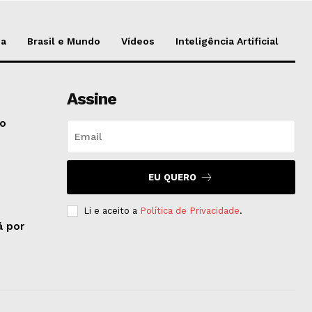
da
Brasil e Mundo
Vídeos
Inteligência Artificial
Assine
do
EU QUERO
Li e aceito a
Política de Privacidade
.
á por