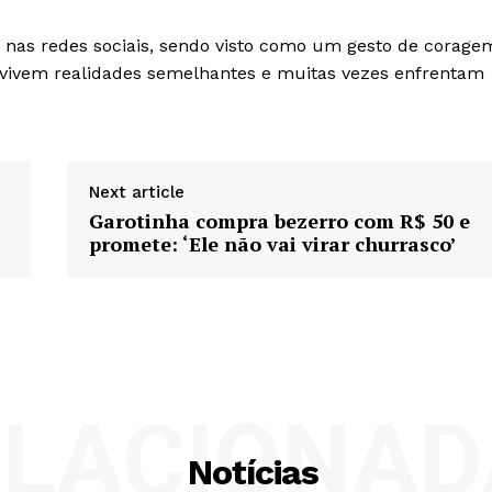
nas redes sociais, sendo visto como um gesto de corage
e vivem realidades semelhantes e muitas vezes enfrentam
Next article
Garotinha compra bezerro com R$ 50 e
promete: ‘Ele não vai virar churrasco’
ELACIONAD
Notícias