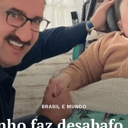
BRASIL E MUNDO
nho faz desabaf