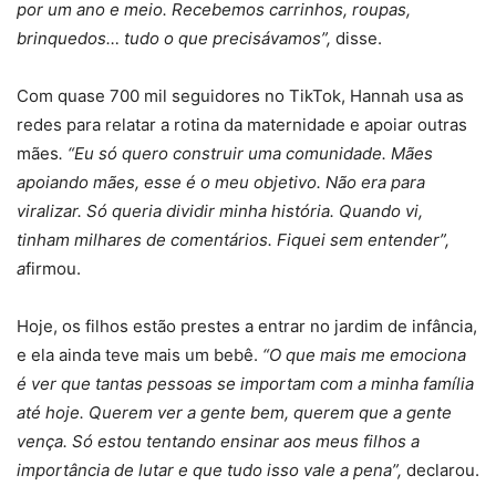
por um ano e meio. Recebemos carrinhos, roupas,
brinquedos… tudo o que precisávamos”,
disse.
Com quase 700 mil seguidores no TikTok, Hannah usa as
redes para relatar a rotina da maternidade e apoiar outras
mães
. “Eu só quero construir uma comunidade. Mães
apoiando mães, esse é o meu objetivo. Não era para
viralizar. Só queria dividir minha história. Quando vi,
tinham milhares de comentários. Fiquei sem entender”,
a
firmou.
Hoje, os filhos estão prestes a entrar no jardim de infância,
e ela ainda teve mais um bebê.
“O que mais me emociona
é ver que tantas pessoas se importam com a minha família
até hoje. Querem ver a gente bem, querem que a gente
vença. Só estou tentando ensinar aos meus filhos a
importância de lutar e que tudo isso vale a pena”,
declarou.