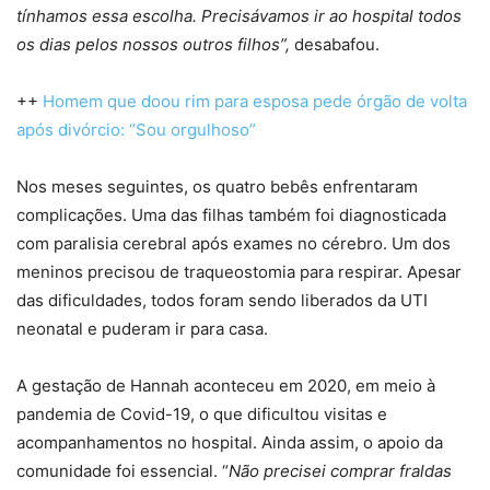
tínhamos essa escolha. Precisávamos ir ao hospital todos
os dias pelos nossos outros filhos”,
desabafou.
++
Homem que doou rim para esposa pede órgão de volta
após divórcio: “Sou orgulhoso”
Nos meses seguintes, os quatro bebês enfrentaram
complicações. Uma das filhas também foi diagnosticada
com paralisia cerebral após exames no cérebro. Um dos
meninos precisou de traqueostomia para respirar. Apesar
das dificuldades, todos foram sendo liberados da UTI
neonatal e puderam ir para casa.
A gestação de Hannah aconteceu em 2020, em meio à
pandemia de Covid-19, o que dificultou visitas e
acompanhamentos no hospital. Ainda assim, o apoio da
comunidade foi essencial. “
Não precisei comprar fraldas