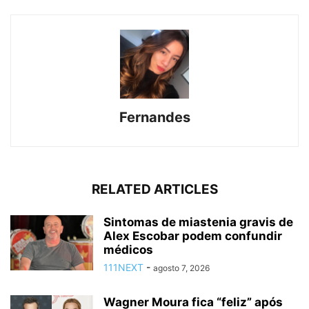
Fernandes
RELATED ARTICLES
Sintomas de miastenia gravis de
Alex Escobar podem confundir
médicos
111NEXT
-
agosto 7, 2026
Wagner Moura fica “feliz” após