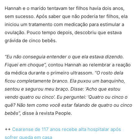
Hannah e o marido tentavam ter filhos havia dois anos,
sem sucesso. Após saber que não poderia ter filhos, ela
iniciou um tratamento com medicação para estimular a
ovulação. Pouco tempo depois, descobriu que estava
grávida de cinco bebês.
“Eu não conseguia entender o que ela estava dizendo.
Fiquei em choque”,
contou Hannah ao relembrar a reação
da médica durante o primeiro ultrassom.
“O rosto dela
ficou completamente branco. Ela puxou um banquinho,
sentou e segurou meu braço. Disse: ‘Acho que estou
vendo quatro ou cinco’. Eu perguntei: ‘Quatro ou cinco o
quê? Não tem como você estar falando de quatro ou cinco
bebês”,
disse à revista People.
++
Cearense de 117 anos recebe alta hospitalar após
sofrer queda em casa