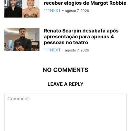
receber elogios de Margot Robbie
111NEXT
-
agosto 7, 2026
Renato Scarpin desabafa após
apresentação para apenas 4
pessoas no teatro
111NEXT
-
agosto 7, 2026
NO COMMENTS
LEAVE A REPLY