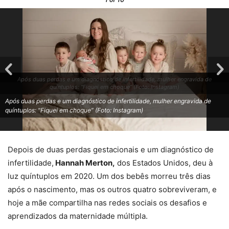
Após duas perdas e um diagnóstico de infertilidade, mulher engravida de
quíntuplos: "Fiquei em choque” (Foto: Instagram)
Após duas perdas e um diagnóstico de infertilidade, mulher engravida de
quíntuplos: "Fiquei em choque” (Foto: Instagram)
Depois de duas perdas gestacionais e um diagnóstico de
infertilidade,
Hannah Merton,
dos Estados Unidos, deu à
luz quíntuplos em 2020. Um dos bebês morreu três dias
após o nascimento, mas os outros quatro sobreviveram, e
hoje a mãe compartilha nas redes sociais os desafios e
aprendizados da maternidade múltipla.