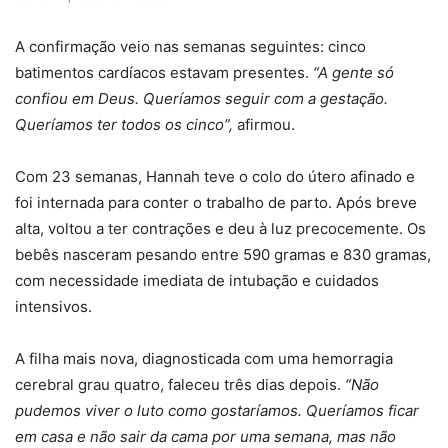
A confirmação veio nas semanas seguintes: cinco
batimentos cardíacos estavam presentes.
“A gente só
confiou em Deus. Queríamos seguir com a gestação.
Queríamos ter todos os cinco”,
afirmou.
Com 23 semanas, Hannah teve o colo do útero afinado e
foi internada para conter o trabalho de parto. Após breve
alta, voltou a ter contrações e deu à luz precocemente. Os
bebês nasceram pesando entre 590 gramas e 830 gramas,
com necessidade imediata de intubação e cuidados
intensivos.
A filha mais nova, diagnosticada com uma hemorragia
cerebral grau quatro, faleceu três dias depois.
“Não
pudemos viver o luto como gostaríamos. Queríamos ficar
em casa e não sair da cama por uma semana, mas não