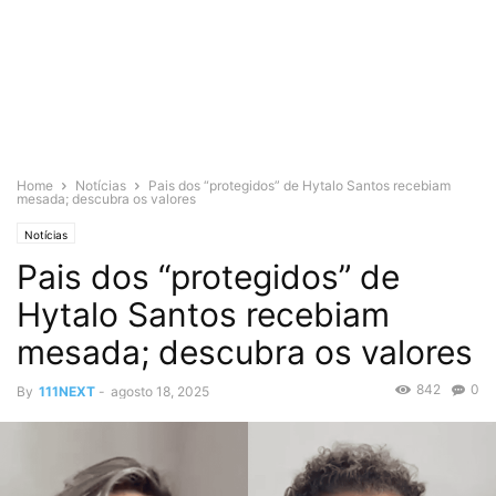
Home
Notícias
Pais dos “protegidos” de Hytalo Santos recebiam
mesada; descubra os valores
Notícias
Pais dos “protegidos” de
Hytalo Santos recebiam
mesada; descubra os valores
842
0
By
111NEXT
-
agosto 18, 2025