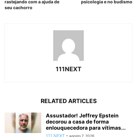
rastejando com a ajuda de
psicologia e no budismo
seu cachorro
111NEXT
RELATED ARTICLES
Assustador! Jeffrey Epstein
decorou a casa de forma
enlouquecedora para vítimas...
111 NEXT
-
agosto 7, 2026