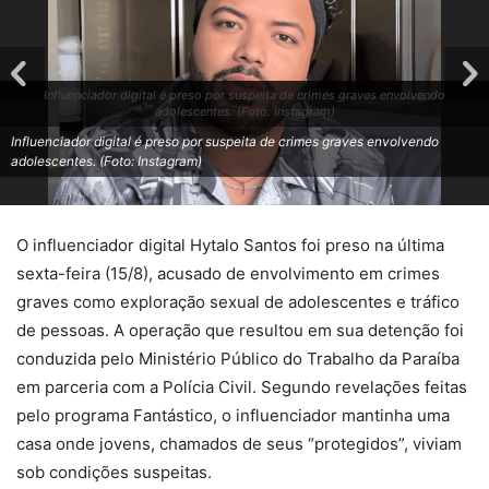
Influenciador digital é preso por suspeita de crimes graves envolvendo
adolescentes. (Foto: Instagram)
Influenciador digital é preso por suspeita de crimes graves envolvendo
adolescentes. (Foto: Instagram)
O influenciador digital Hytalo Santos foi preso na última
sexta-feira (15/8), acusado de envolvimento em crimes
graves como exploração sexual de adolescentes e tráfico
de pessoas. A operação que resultou em sua detenção foi
conduzida pelo Ministério Público do Trabalho da Paraíba
em parceria com a Polícia Civil. Segundo revelações feitas
pelo programa Fantástico, o influenciador mantinha uma
casa onde jovens, chamados de seus “protegidos”, viviam
sob condições suspeitas.