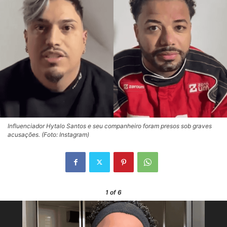
Influenciador Hytalo Santos e seu companheiro foram presos sob graves
acusações. (Foto: Instagram)
1
of 6