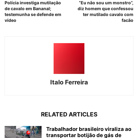
Polícia investiga mutilação
“Eu não sou um monstro”,
de cavalo em Bananal;
diz homem que confessou
testemunha se defende em
ter mutilado cavalo com
vídeo
facão
Italo Ferreira
RELATED ARTICLES
Trabalhador brasileiro viraliza ao
transportar botijão de gás de