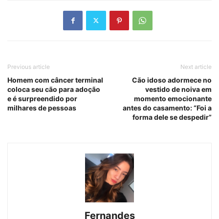
Previous article
Next article
Homem com câncer terminal
Cão idoso adormece no
coloca seu cão para adoção
vestido de noiva em
e é surpreendido por
momento emocionante
milhares de pessoas
antes do casamento: “Foi a
forma dele se despedir”
Fernandes