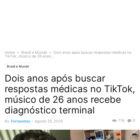
Home
Brasil e Mundo
Dois anos após buscar respostas médicas no
TikTok, músico de 26 anos...
Brasil e Mundo
Dois anos após buscar
respostas médicas no TikTok,
músico de 26 anos recebe
diagnóstico terminal
716
0
By
Fernandes
-
agosto 25, 2025