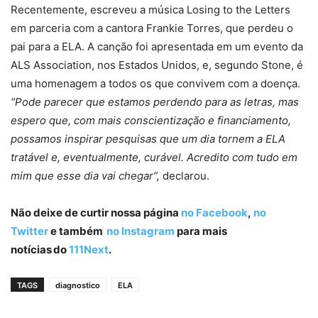
Recentemente, escreveu a música Losing to the Letters
em parceria com a cantora Frankie Torres, que perdeu o
pai para a ELA. A canção foi apresentada em um evento da
ALS Association, nos Estados Unidos, e, segundo Stone, é
uma homenagem a todos os que convivem com a doença.
“Pode parecer que estamos perdendo para as letras, mas
espero que, com mais conscientização e financiamento,
possamos inspirar pesquisas que um dia tornem a ELA
tratável e, eventualmente, curável. Acredito com tudo em
mim que esse dia vai chegar”,
declarou.
Não deixe de curtir nossa página
no Facebook
,
no
Twitter
e também
no Instagram
para mais
notícias do
111Next
.
TAGS
diagnostico
ELA