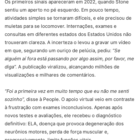
Os primeiros sinais apareceram em 2022, quando Stone
sentiu um aperto no pé esquerdo. Em pouco tempo,
atividades simples se tornaram difíceis, e ele precisou de
muletas para se locomover. Internações, exames e
consultas em diferentes estados dos Estados Unidos não
trouxeram clareza. A incerteza o levou a gravar um vídeo
em que, segurando um ouriço de pelúcia, pediu:
“Se
alguém aí fora está passando por algo assim, por favor, me
diga”.
A publicação viralizou, alcançando milhões de
visualizações e milhares de comentários.
“Foi a primeira vez em muito tempo que eu não me senti
sozinho”,
disse à People. O apoio virtual veio em contraste
à frustração com exames inconclusivos. Apenas após
novos testes e avaliações, ele recebeu o diagnóstico
definitivo: ELA, doença que provoca degeneração dos
neurônios motores, perda de força muscular e,
progressivamente, limita funções vitais.