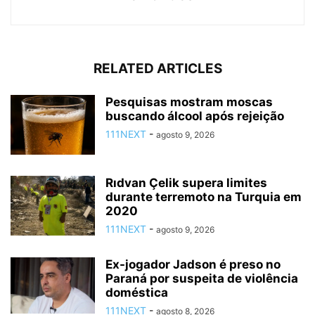
RELATED ARTICLES
Pesquisas mostram moscas
buscando álcool após rejeição
111NEXT
-
agosto 9, 2026
Rıdvan Çelik supera limites
durante terremoto na Turquia em
2020
111NEXT
-
agosto 9, 2026
Ex-jogador Jadson é preso no
Paraná por suspeita de violência
doméstica
111NEXT
-
agosto 8, 2026