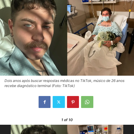
Dois anos após buscar respostas médicas no TikTok, músico de 26 anos
recebe diagnóstico terminal (Foto: TikTok)
1
of 10