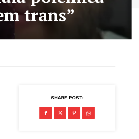
em trans”
SHARE POST: