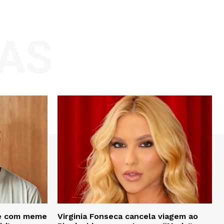
AS
te com meme
Virginia Fonseca cancela viagem ao