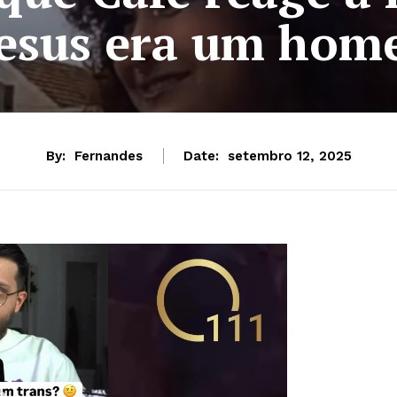
Jesus era um hom
By:
Fernandes
Date:
setembro 12, 2025