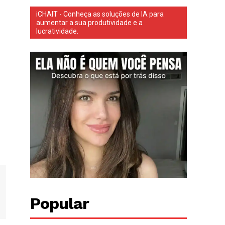
iCHAIT - Conheça as soluções de IA para
aumentar a sua produtividade e a
lucratividade.
Popular