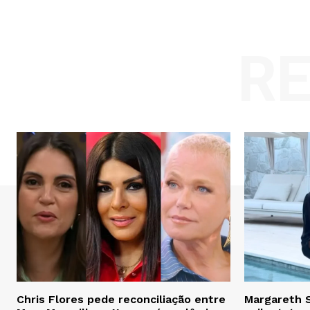
R
Chris Flores pede reconciliação entre
Margareth S