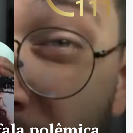
fala polêmica