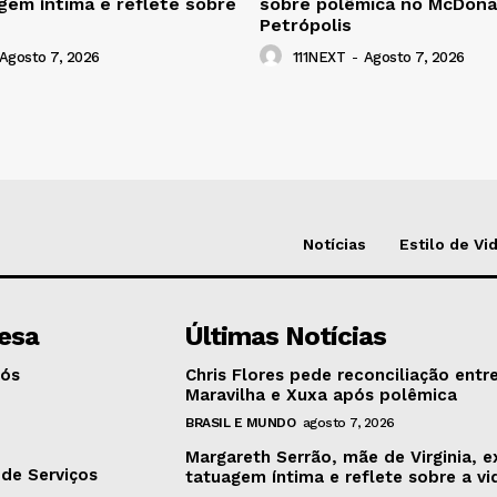
gem íntima e reflete sobre
sobre polêmica no McDona
Petrópolis
Agosto 7, 2026
111NEXT
-
Agosto 7, 2026
Notícias
Estilo de Vi
esa
Últimas Notícias
Nós
Chris Flores pede reconciliação entr
Maravilha e Xuxa após polêmica
BRASIL E MUNDO
agosto 7, 2026
o
Margareth Serrão, mãe de Virginia, e
de Serviços
tatuagem íntima e reflete sobre a vi