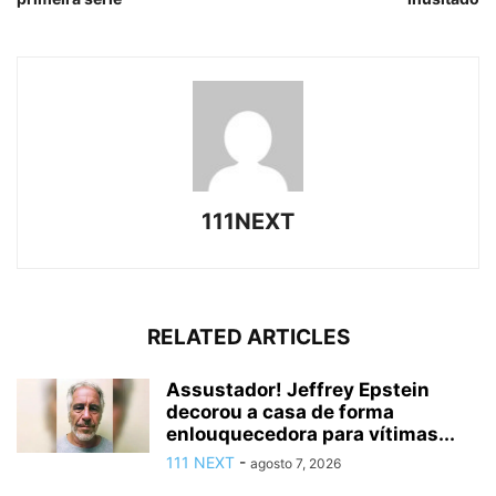
111NEXT
RELATED ARTICLES
Assustador! Jeffrey Epstein
decorou a casa de forma
enlouquecedora para vítimas...
111 NEXT
-
agosto 7, 2026