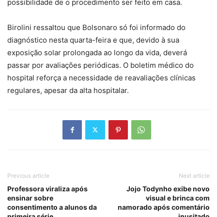
possibilidade de o procedimento ser feito em casa.
Birolini ressaltou que Bolsonaro só foi informado do
diagnóstico nesta quarta-feira e que, devido à sua
exposição solar prolongada ao longo da vida, deverá
passar por avaliações periódicas. O boletim médico do
hospital reforça a necessidade de reavaliações clínicas
regulares, apesar da alta hospitalar.
Previous article
Next article
Professora viraliza após
Jojo Todynho exibe novo
ensinar sobre
visual e brinca com
consentimento a alunos da
namorado após comentário
primeira série
inusitado