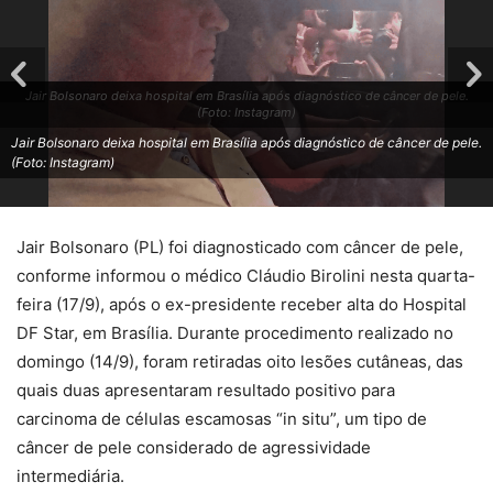
Jair Bolsonaro deixa hospital em Brasília após diagnóstico de câncer de pele.
(Foto: Instagram)
Jair Bolsonaro deixa hospital em Brasília após diagnóstico de câncer de pele.
(Foto: Instagram)
Jair Bolsonaro (PL) foi diagnosticado com câncer de pele,
conforme informou o médico Cláudio Birolini nesta quarta-
feira (17/9), após o ex-presidente receber alta do Hospital
DF Star, em Brasília. Durante procedimento realizado no
domingo (14/9), foram retiradas oito lesões cutâneas, das
quais duas apresentaram resultado positivo para
carcinoma de células escamosas “in situ”, um tipo de
câncer de pele considerado de agressividade
intermediária.