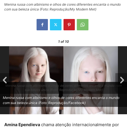
Menina russa com albinismo e olhos de cores diferentes encanta o mundo
com sua beleza única (Foto: Reprodução/My Modern Met)
1
of 10
Menina russa com albinismo e olhos de cores diferentes encanta o mundo com
sua beleza única (Foto: Reprodução/My Modern Met)
Menina russa com albinismo e olhos de cores diferentes encanta o mundo
com sua beleza única (Foto: Reprodução/Facebook)
Amina Ependieva
chama atenção internacionalmente por