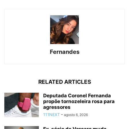
Fernandes
RELATED ARTICLES
Deputada Coronel Fernanda
propõe tornozeleira rosa para
agressores
111NEXT
-
agosto 6, 2026
Ex-sócio de Vorcaro muda