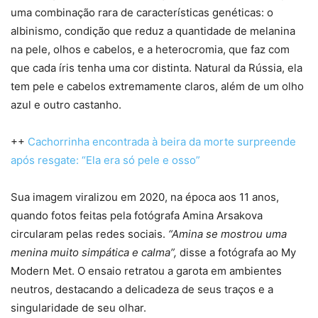
uma combinação rara de características genéticas: o
albinismo, condição que reduz a quantidade de melanina
na pele, olhos e cabelos, e a heterocromia, que faz com
que cada íris tenha uma cor distinta. Natural da Rússia, ela
tem pele e cabelos extremamente claros, além de um olho
azul e outro castanho.
++
Cachorrinha encontrada à beira da morte surpreende
após resgate: “Ela era só pele e osso”
Sua imagem viralizou em 2020, na época aos 11 anos,
quando fotos feitas pela fotógrafa Amina Arsakova
circularam pelas redes sociais.
“Amina se mostrou uma
menina muito simpática e calma”,
disse a fotógrafa ao My
Modern Met. O ensaio retratou a garota em ambientes
neutros, destacando a delicadeza de seus traços e a
singularidade de seu olhar.