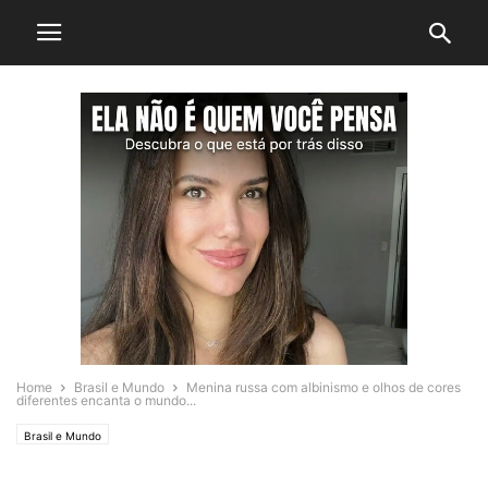
Home
Brasil e Mundo
Menina russa com albinismo e olhos de cores
diferentes encanta o mundo...
Brasil e Mundo