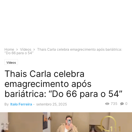
Home
Vídeos
Thais Carla celebra emagrecimento após bariátrica:
“Do 66 para o 54”
Vídeos
Thais Carla celebra
emagrecimento após
bariátrica: “Do 66 para o 54”
735
0
By
Italo Ferreira
-
setembro 25, 2025