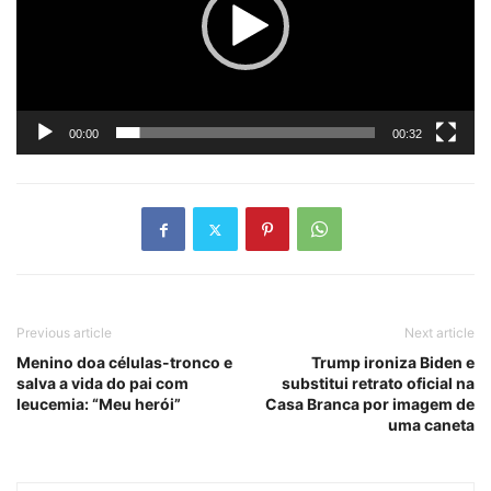
00:00
00:32
Previous article
Next article
Menino doa células-tronco e
Trump ironiza Biden e
salva a vida do pai com
substitui retrato oficial na
leucemia: “Meu herói”
Casa Branca por imagem de
uma caneta