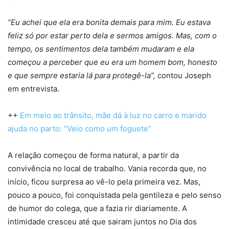
“Eu achei que ela era bonita demais para mim. Eu estava
feliz só por estar perto dela e sermos amigos. Mas, com o
tempo, os sentimentos dela também mudaram e ela
começou a perceber que eu era um homem bom, honesto
e que sempre estaria lá para protegê-la”,
contou Joseph
em entrevista.
++
Em meio ao trânsito, mãe dá à luz no carro e marido
ajuda no parto: “Veio como um foguete”
A relação começou de forma natural, a partir da
convivência no local de trabalho. Vania recorda que, no
início, ficou surpresa ao vê-lo pela primeira vez. Mas,
pouco a pouco, foi conquistada pela gentileza e pelo senso
de humor do colega, que a fazia rir diariamente. A
intimidade cresceu até que sairam juntos no Dia dos