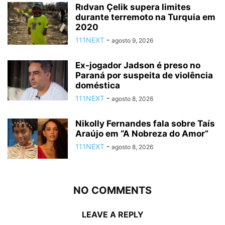
Rıdvan Çelik supera limites
durante terremoto na Turquia em
2020
111NEXT
-
agosto 9, 2026
Ex-jogador Jadson é preso no
Paraná por suspeita de violência
doméstica
111NEXT
-
agosto 8, 2026
Nikolly Fernandes fala sobre Taís
Araújo em “A Nobreza do Amor”
111NEXT
-
agosto 8, 2026
NO COMMENTS
LEAVE A REPLY