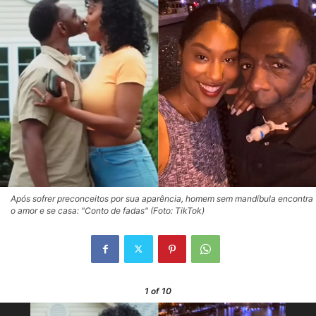
Após sofrer preconceitos por sua aparência, homem sem mandíbula encontra
o amor e se casa: "Conto de fadas" (Foto: TikTok)
1
of 10