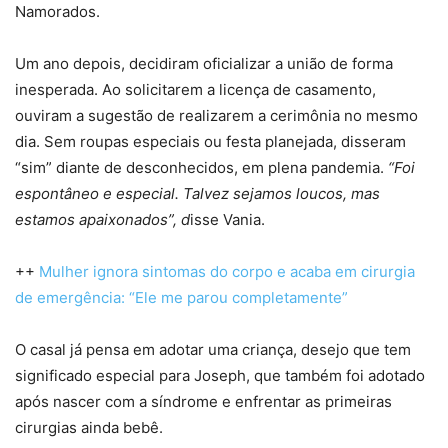
Namorados.
Um ano depois, decidiram oficializar a união de forma
inesperada. Ao solicitarem a licença de casamento,
ouviram a sugestão de realizarem a cerimônia no mesmo
dia. Sem roupas especiais ou festa planejada, disseram
“sim” diante de desconhecidos, em plena pandemia.
“Foi
espontâneo e especial. Talvez sejamos loucos, mas
estamos apaixonados”, d
isse Vania.
++
Mulher ignora sintomas do corpo e acaba em cirurgia
de emergência: “Ele me parou completamente”
O casal já pensa em adotar uma criança, desejo que tem
significado especial para Joseph, que também foi adotado
após nascer com a síndrome e enfrentar as primeiras
cirurgias ainda bebê.