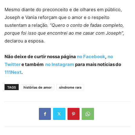
Mesmo diante do preconceito e de olhares em público,
Joseph e Vania reforçam que o amor e o respeito
sustentam a relação
. “Quero o conto de fadas completo,
porque foi isso que encontrei ao me casar com Joseph”,
declarou a esposa.
Não deixe de curtir nossa página
no Facebook
,
no
Twitter
e também
no Instagram
para mais notícias do
111Next
.
TAGS
histórias de amor
síndrome rara