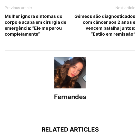
Previous article
Next article
Mulher ignora sintomas do
Gêmeos são diagnosticados
corpo e acaba em cirurgia de
com câncer aos 2 anos e
emergência: “Ele me parou
vencem batalha juntos:
completamente”
“Estão em remissão”
Fernandes
RELATED ARTICLES