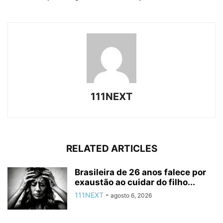
111NEXT
RELATED ARTICLES
Brasileira de 26 anos falece por
exaustão ao cuidar do filho...
111NEXT
-
agosto 6, 2026