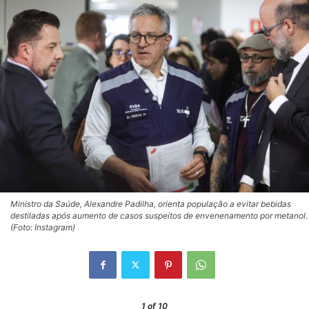
Ministro da Saúde, Alexandre Padilha, orienta população a evitar bebidas
destiladas após aumento de casos suspeitos de envenenamento por metanol.
(Foto: Instagram)
1
of 10