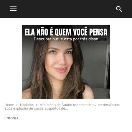
Home
Notícias
Ministério da Saúde recomenda evitar destilados
após explosão de casos suspeitos de...
Notícias