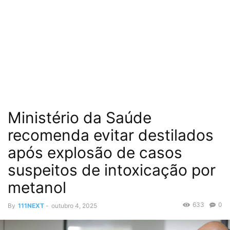
Ministério da Saúde
recomenda evitar destilados
após explosão de casos
suspeitos de intoxicação por
metanol
633
0
By
111NEXT
-
outubro 4, 2025