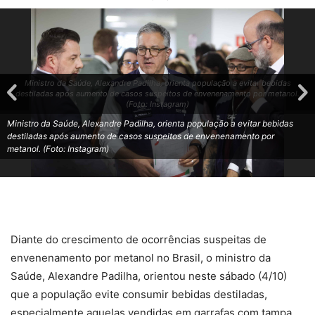
Ministro da Saúde, Alexandre Padilha, orienta população a evitar bebidas
destiladas após aumento de casos suspeitos de envenenamento por metanol.
(Foto: Instagram)
Ministro da Saúde, Alexandre Padilha, orienta população a evitar bebidas
destiladas após aumento de casos suspeitos de envenenamento por
metanol. (Foto: Instagram)
Diante do crescimento de ocorrências suspeitas de
envenenamento por metanol no Brasil, o ministro da
Saúde, Alexandre Padilha, orientou neste sábado (4/10)
que a população evite consumir bebidas destiladas,
especialmente aquelas vendidas em garrafas com tampa