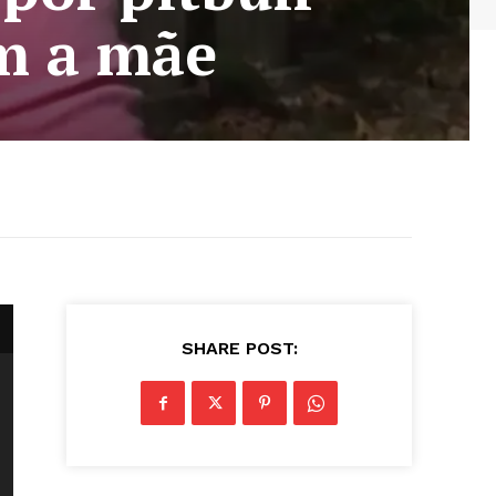
m a mãe
SHARE POST: