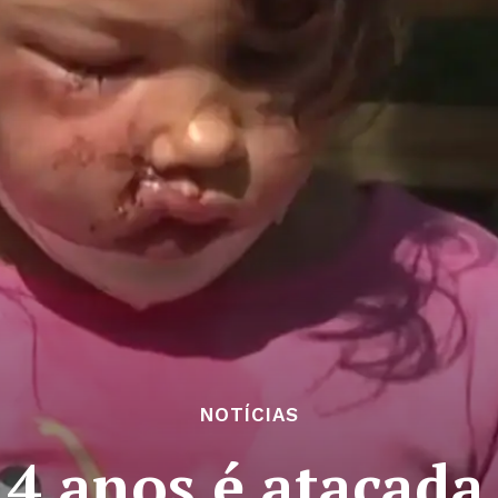
NOTÍCIAS
 4 anos é atacada 