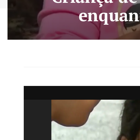
enquan