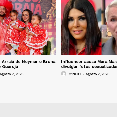
 Arraiá de Neymar e Bruna
Influencer acusa Mara Mar
o Guarujá
divulgar fotos sexualizada
Agosto 7, 2026
111NEXT
-
Agosto 7, 2026