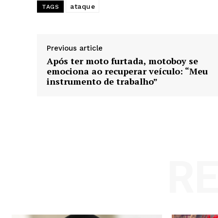
ataque
TAGS
Previous article
Após ter moto furtada, motoboy se
emociona ao recuperar veículo: “Meu
instrumento de trabalho”
R