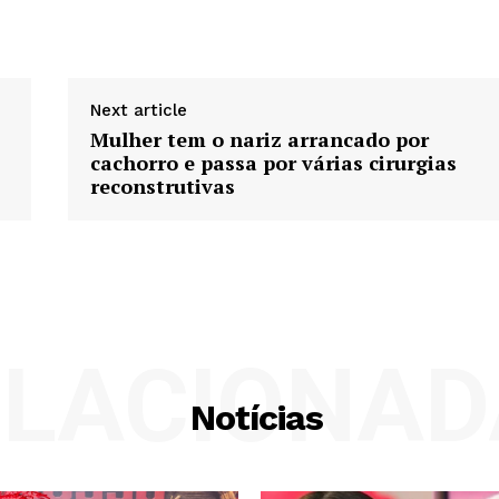
Next article
Mulher tem o nariz arrancado por
cachorro e passa por várias cirurgias
reconstrutivas
ELACIONAD
Notícias