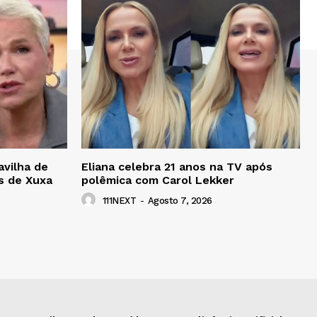
avilha de
Eliana celebra 21 anos na TV após
s de Xuxa
polêmica com Carol Lekker
111NEXT
-
Agosto 7, 2026