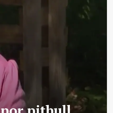
por pitbull