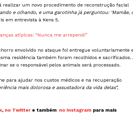
á realizar um novo procedimento de reconstrução facial
tando e olhando, e uma garotinha já perguntou: ‘Mamãe, 
is em entrevista à Kens 5.
ianças atípicas: “Nunca me arrependi”
horro envolvido no ataque foi entregue voluntariamente 
esma residência também foram recolhidos e sacrificados. 
ar se o responsável pelos animais será processado.
e para ajudar nos custos médicos e na recuperação
riência mais dolorosa e assustadora da vida delas”,
k
,
no Twitter
e também
no Instagram
para mais