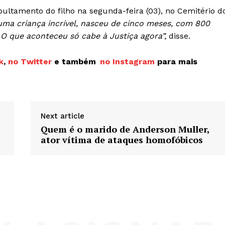
ltamento do filho na segunda-feira (03), no Cemitério d
uma criança incrível, nasceu de cinco meses, com 800
. O que aconteceu só cabe à Justiça agora”,
disse.
k
,
no Twitter
e também
no Instagram
para mais
Next article
Quem é o marido de Anderson Muller,
ator vítima de ataques homofóbicos