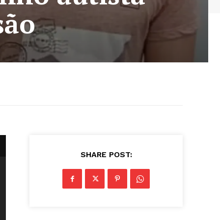
são
SHARE POST: