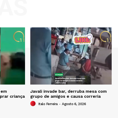
AS
o em
Javali invade bar, derruba mesa com
prar criança
grupo de amigos e causa correria
Italo Ferreira
-
Agosto 6, 2026