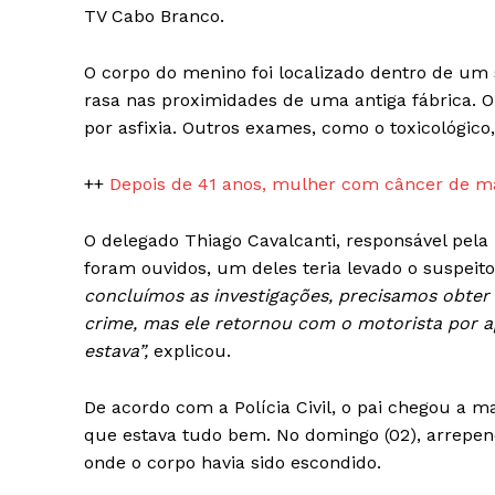
TV Cabo Branco.
O corpo do menino foi localizado dentro de um
rasa nas proximidades de uma antiga fábrica. O
por asfixia. Outros exames, como o toxicológic
++
Depois de 41 anos, mulher com câncer de m
O delegado Thiago Cavalcanti, responsável pela 
foram ouvidos, um deles teria levado o suspeito
concluímos as investigações, precisamos obter
crime, mas ele retornou com o motorista por ap
estava”,
explicou.
De acordo com a Polícia Civil, o pai chegou a 
que estava tudo bem. No domingo (02), arrependi
onde o corpo havia sido escondido.