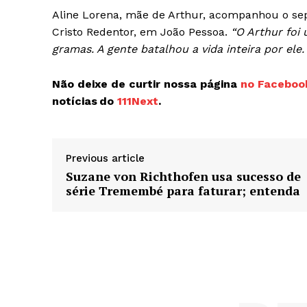
Aline Lorena, mãe de Arthur, acompanhou o sepu
Cristo Redentor, em João Pessoa.
“O Arthur foi 
gramas. A gente batalhou a vida inteira por ele
Não deixe de curtir nossa página
no Faceboo
notícias do
111Next
.
Previous article
Suzane von Richthofen usa sucesso de
série Tremembé para faturar; entenda