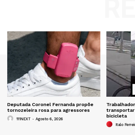
R
Deputada Coronel Fernanda propõe
Trabalhador 
tornozeleira rosa para agressores
transportar
bicicleta
111NEXT
-
Agosto 6, 2026
Italo Ferrei