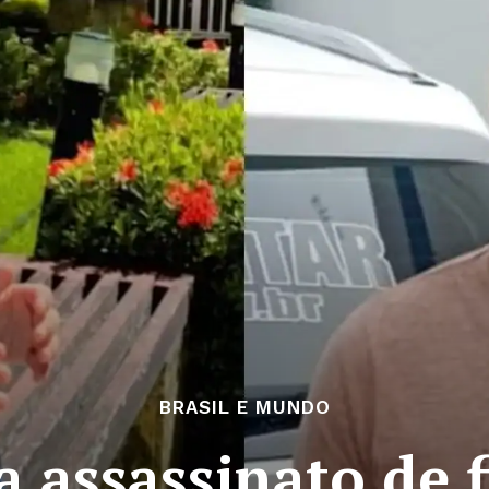
BRASIL E MUNDO
a assassinato de f