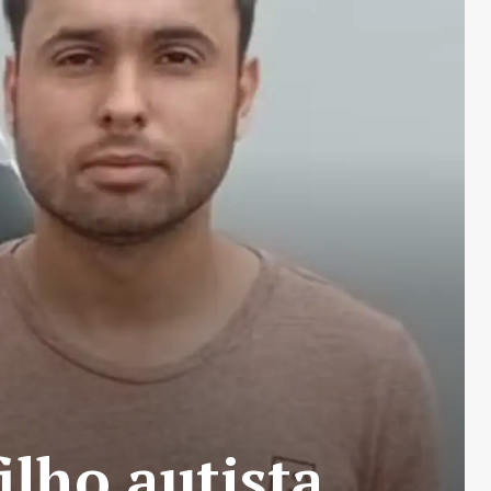
ilho autista