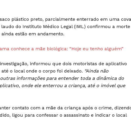
 saco plástico preto, parcialmente enterrado em uma cov
 laudo do Instituto Médico Legal (IML) confirmou a morte
o, ainda estão em andamento.
ama conhece a mãe biológica: “Hoje eu tenho alguém”
investigação, informou que dois motoristas de aplicativo
 até o local onde o corpo foi deixado.
“Ainda não
 outras informações para entender toda a dinâmica do
licativo, onde ele enterrou a criança, até o imóvel que
manter contato com a mãe da criança após o crime, dizend
do, ligou para confessar o assassinato e indicar o local