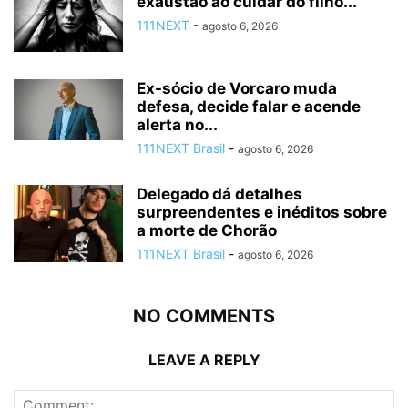
exaustão ao cuidar do filho...
111NEXT
-
agosto 6, 2026
Ex-sócio de Vorcaro muda
defesa, decide falar e acende
alerta no...
111NEXT Brasil
-
agosto 6, 2026
Delegado dá detalhes
surpreendentes e inéditos sobre
a morte de Chorão
111NEXT Brasil
-
agosto 6, 2026
NO COMMENTS
LEAVE A REPLY