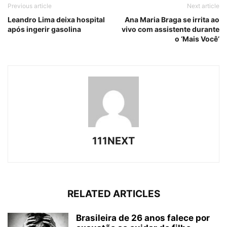
Previous article
Next article
Leandro Lima deixa hospital
Ana Maria Braga se irrita ao
após ingerir gasolina
vivo com assistente durante
o ‘Mais Você’
111NEXT
RELATED ARTICLES
Brasileira de 26 anos falece por