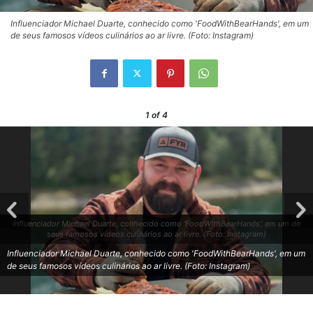
Influenciador Michael Duarte, conhecido como 'FoodWithBearHands', em um
de seus famosos vídeos culinários ao ar livre. (Foto: Instagram)
1
of 4
Influenciador Michael Duarte, conhecido como 'FoodWithBearHands', em um de
seus famosos vídeos culinários ao ar livre. (Foto: Instagram)
Influenciador Michael Duarte, conhecido como 'FoodWithBearHands', em um
de seus famosos vídeos culinários ao ar livre. (Foto: Instagram)