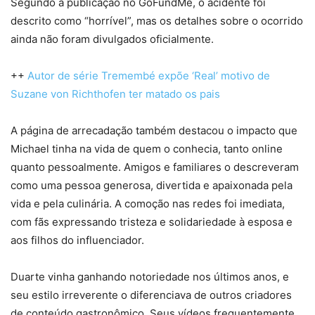
Segundo a publicação no GoFundMe, o acidente foi
descrito como “horrível”, mas os detalhes sobre o ocorrido
ainda não foram divulgados oficialmente.
++
Autor de série Tremembé expõe ‘Real’ motivo de
Suzane von Richthofen ter matado os pais
A página de arrecadação também destacou o impacto que
Michael tinha na vida de quem o conhecia, tanto online
quanto pessoalmente. Amigos e familiares o descreveram
como uma pessoa generosa, divertida e apaixonada pela
vida e pela culinária. A comoção nas redes foi imediata,
com fãs expressando tristeza e solidariedade à esposa e
aos filhos do influenciador.
Duarte vinha ganhando notoriedade nos últimos anos, e
seu estilo irreverente o diferenciava de outros criadores
de conteúdo gastronômico. Seus vídeos frequentemente