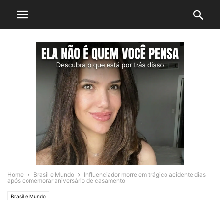
Home
Brasil e Mundo
Influenciador morre em trágico acidente dias
após comemorar aniversário de casamento
Brasil e Mundo