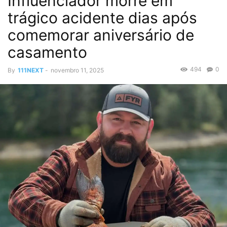
Influenciador morre em
trágico acidente dias após
comemorar aniversário de
casamento
494
0
By
111NEXT
-
novembro 11, 2025