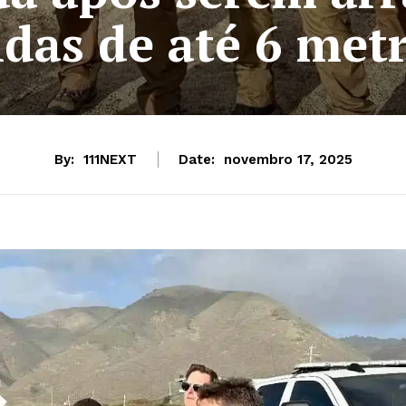
das de até 6 met
By:
111NEXT
Date:
novembro 17, 2025