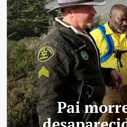
Pai morre
desapareci