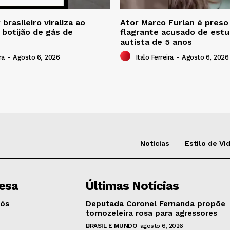
brasileiro viraliza ao
Ator Marco Furlan é pres
 botijão de gás de
flagrante acusado de estu
autista de 5 anos
ra
-
Agosto 6, 2026
Italo Ferreira
-
Agosto 6, 2026
Notícias
Estilo de Vi
esa
Últimas Notícias
Nós
Deputada Coronel Fernanda propõe
tornozeleira rosa para agressores
BRASIL E MUNDO
agosto 6, 2026