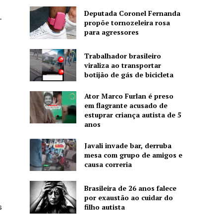
Deputada Coronel Fernanda
-
propõe tornozeleira rosa
para agressores
Trabalhador brasileiro
viraliza ao transportar
botijão de gás de bicicleta
Ator Marco Furlan é preso
em flagrante acusado de
estuprar criança autista de 5
anos
Javali invade bar, derruba
mesa com grupo de amigos e
causa correria
Brasileira de 26 anos falece
por exaustão ao cuidar do
filho autista
s