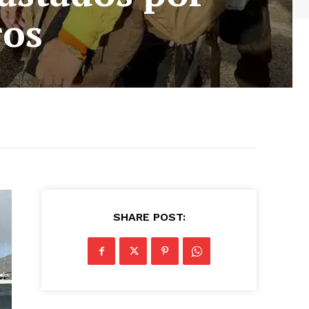
ros
SHARE POST: