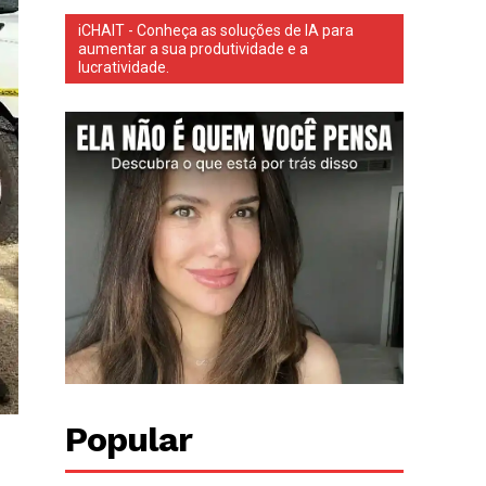
iCHAIT - Conheça as soluções de IA para
aumentar a sua produtividade e a
lucratividade.
Popular