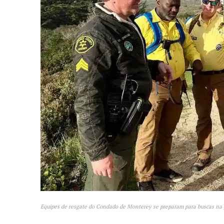
Equipes de resgate do Condado de Monterey se preparam para buscas na p
News 