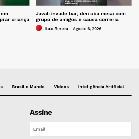
o em
Javali invade bar, derruba mesa com
prar criança
grupo de amigos e causa correria
Italo Ferreira
-
Agosto 6, 2026
da
Brasil e Mundo
Vídeos
Inteligência Artificial
Assine