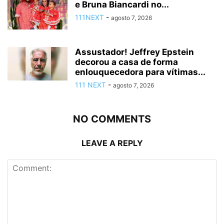
e Bruna Biancardi no...
111NEXT
-
agosto 7, 2026
Assustador! Jeffrey Epstein
decorou a casa de forma
enlouquecedora para vítimas...
111 NEXT
-
agosto 7, 2026
NO COMMENTS
LEAVE A REPLY