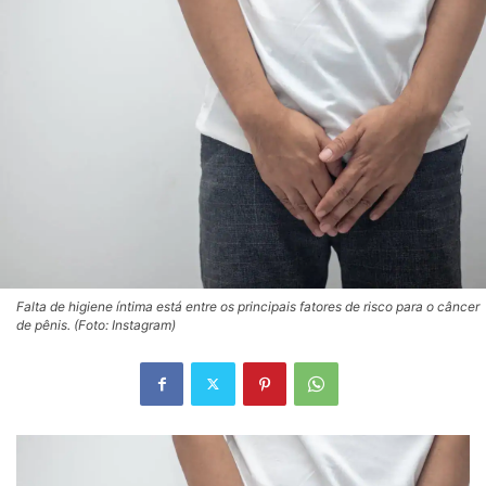
Falta de higiene íntima está entre os principais fatores de risco para o câncer
de pênis. (Foto: Instagram)