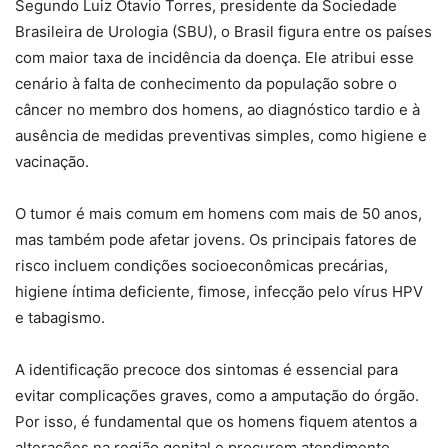
Segundo Luiz Otavio Torres, presidente da Sociedade
Brasileira de Urologia (SBU), o Brasil figura entre os países
com maior taxa de incidência da doença. Ele atribui esse
cenário à falta de conhecimento da população sobre o
câncer no membro dos homens, ao diagnóstico tardio e à
ausência de medidas preventivas simples, como higiene e
vacinação.
O tumor é mais comum em homens com mais de 50 anos,
mas também pode afetar jovens. Os principais fatores de
risco incluem condições socioeconômicas precárias,
higiene íntima deficiente, fimose, infecção pelo vírus HPV
e tabagismo.
A identificação precoce dos sintomas é essencial para
evitar complicações graves, como a amputação do órgão.
Por isso, é fundamental que os homens fiquem atentos a
alterações na região genital e procurem atendimento