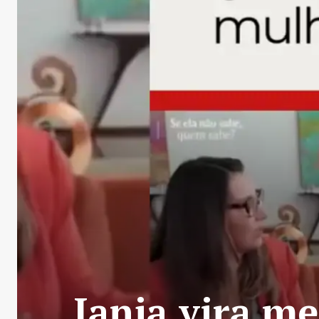
Janja vira m