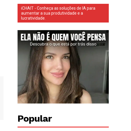
iCHAIT - Conheça as soluções de IA para
aumentar a sua produtividade e a
lucratividade.
Popular