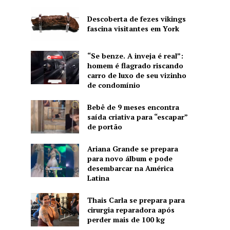
Descoberta de fezes vikings
fascina visitantes em York
“Se benze. A inveja é real”:
homem é flagrado riscando
carro de luxo de seu vizinho
de condomínio
Bebê de 9 meses encontra
saída criativa para “escapar”
de portão
Ariana Grande se prepara
para novo álbum e pode
desembarcar na América
Latina
Thais Carla se prepara para
cirurgia reparadora após
perder mais de 100 kg