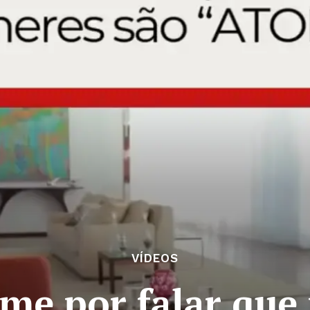
VÍDEOS
eme por falar que