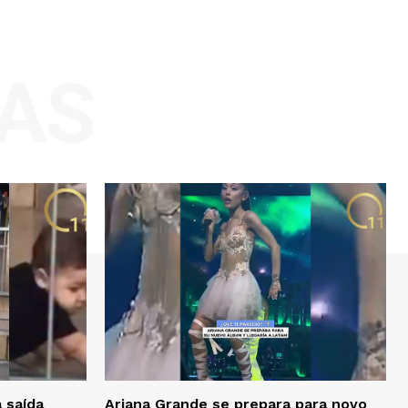
AS
 saída
Ariana Grande se prepara para novo