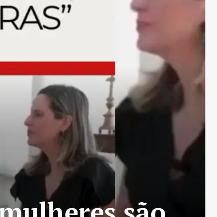
 mulheres são