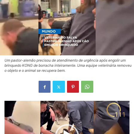
Um pastor-alemão precisou de atendimento de urgência após engolir um
brinquedo KONG de borracha inteiramente. Uma equipe veterinária removeu
o objeto e o animal se recupera bem.
Tocador
de
vídeo