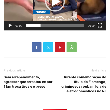
00:00
00:09
Previous article
Next article
Sem arrependimento,
Durante comemoração do
agressor que arrastou ex por
título do Flamengo,
1 km troca tiros e é preso
criminosos roubam loja de
eletrodomésticos no RJ