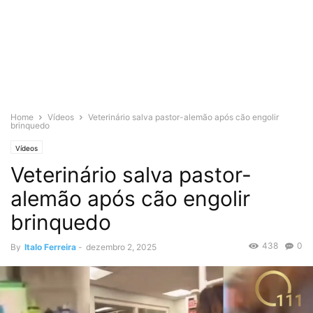
Home
Vídeos
Veterinário salva pastor-alemão após cão engolir
brinquedo
Vídeos
Veterinário salva pastor-
alemão após cão engolir
brinquedo
438
0
By
Italo Ferreira
-
dezembro 2, 2025