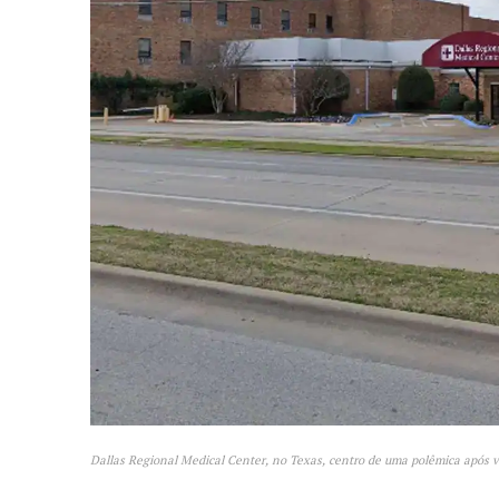
Dallas Regional Medical Center, no Texas, centro de uma polêmica após v
News 