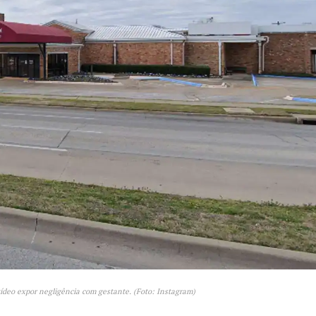
ídeo expor negligência com gestante. (Foto: Instagram)
Week