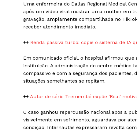
Magazin
Uma enfermeira do Dallas Regional Medical Cent
após um vídeo viral mostrar uma mulher em tra
gravação, amplamente compartilhada no TikTok,
receber atendimento imediato.
++
Renda passiva turbo: copie o sistema de IA
Em comunicado oficial, o hospital afirmou que 
instituição. A administração do centro médic
compassivo e com a segurança dos pacientes, 
situações semelhantes se repitam.
SUBSCRIB
++
Autor de série Tremembé expõe ‘Real’ motiv
O caso ganhou repercussão nacional após a publ
visivelmente em sofrimento, aguardava por ate
condição. Internautas expressaram revolta com