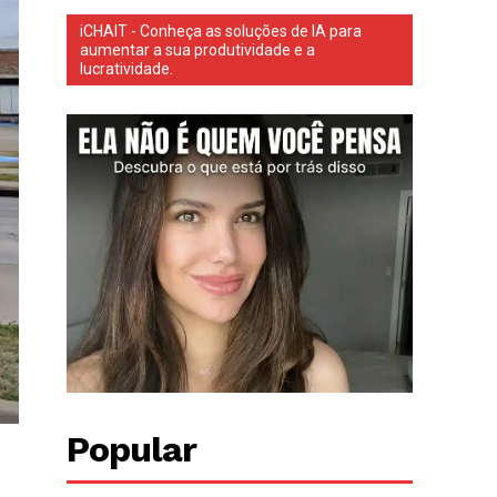
iCHAIT - Conheça as soluções de IA para
aumentar a sua produtividade e a
lucratividade.
Popular