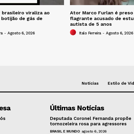
brasileiro viraliza ao
Ator Marco Furlan é pres
 botijão de gás de
flagrante acusado de estu
autista de 5 anos
ra
-
Agosto 6, 2026
Italo Ferreira
-
Agosto 6, 2026
Notícias
Estilo de Vi
esa
Últimas Notícias
Nós
Deputada Coronel Fernanda propõe
tornozeleira rosa para agressores
BRASIL E MUNDO
agosto 6, 2026