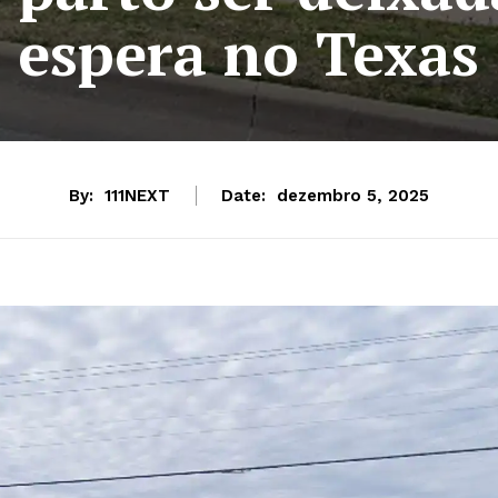
espera no Texas
By:
111NEXT
Date:
dezembro 5, 2025