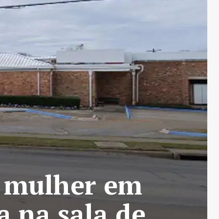
s mulher em
a na sala de