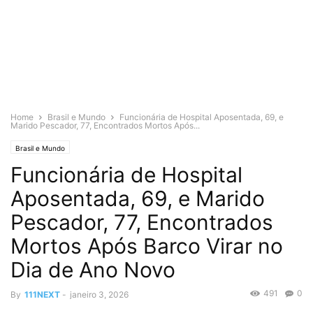
Home
Brasil e Mundo
Funcionária de Hospital Aposentada, 69, e
Marido Pescador, 77, Encontrados Mortos Após...
Brasil e Mundo
Funcionária de Hospital
Aposentada, 69, e Marido
Pescador, 77, Encontrados
Mortos Após Barco Virar no
Dia de Ano Novo
491
0
By
111NEXT
-
janeiro 3, 2026