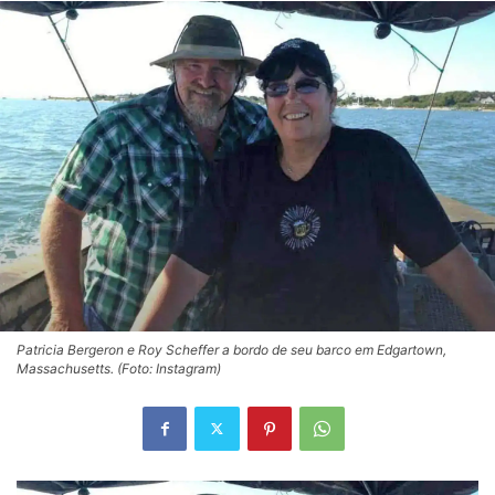
Patricia Bergeron e Roy Scheffer a bordo de seu barco em Edgartown,
Massachusetts. (Foto: Instagram)