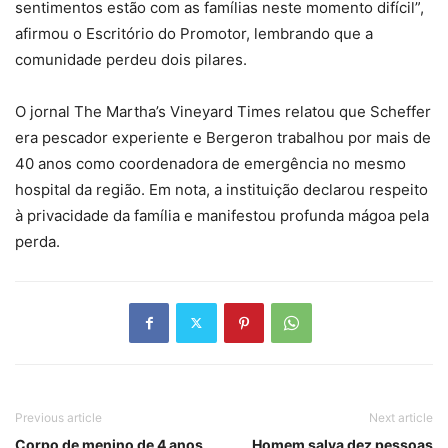
sentimentos estão com as famílias neste momento difícil”,
afirmou o Escritório do Promotor, lembrando que a
comunidade perdeu dois pilares.
O jornal The Martha’s Vineyard Times relatou que Scheffer
era pescador experiente e Bergeron trabalhou por mais de
40 anos como coordenadora de emergência no mesmo
hospital da região. Em nota, a instituição declarou respeito
à privacidade da família e manifestou profunda mágoa pela
perda.
Previous article
Next article
Corpo de menino de 4 anos
Homem salva dez pessoas