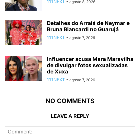
111NEXT
-
agosto 8, 2026
Detalhes do Arraiá de Neymar e
Bruna Biancardi no Guarujá
111NEXT
-
agosto 7, 2026
Influencer acusa Mara Maravilha
de divulgar fotos sexualizadas
de Xuxa
111NEXT
-
agosto 7, 2026
NO COMMENTS
LEAVE A REPLY