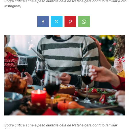
Sogra critica acne e peso durante ceia de Natal e gera conflito familiar (Foto:
Instagram)
Sogra critica acne e peso durante ceia de Natal e gera conflito familiar