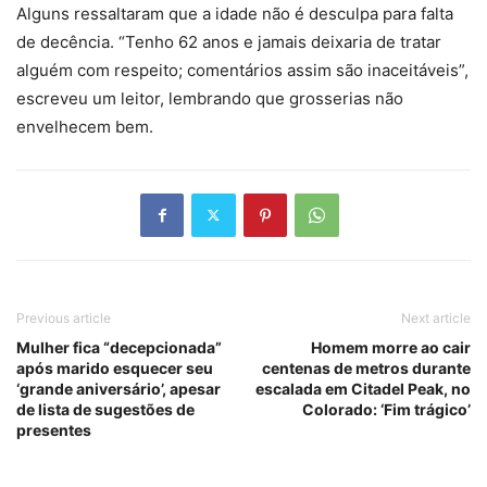
Alguns ressaltaram que a idade não é desculpa para falta
de decência. “Tenho 62 anos e jamais deixaria de tratar
alguém com respeito; comentários assim são inaceitáveis”,
escreveu um leitor, lembrando que grosserias não
envelhecem bem.
Previous article
Next article
Mulher fica “decepcionada”
Homem morre ao cair
após marido esquecer seu
centenas de metros durante
‘grande aniversário’, apesar
escalada em Citadel Peak, no
de lista de sugestões de
Colorado: ‘Fim trágico’
presentes