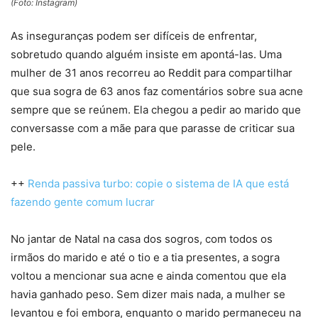
(Foto: Instagram)
As inseguranças podem ser difíceis de enfrentar,
sobretudo quando alguém insiste em apontá-las. Uma
mulher de 31 anos recorreu ao Reddit para compartilhar
que sua sogra de 63 anos faz comentários sobre sua acne
sempre que se reúnem. Ela chegou a pedir ao marido que
conversasse com a mãe para que parasse de criticar sua
pele.
++
Renda passiva turbo: copie o sistema de IA que está
fazendo gente comum lucrar
No jantar de Natal na casa dos sogros, com todos os
irmãos do marido e até o tio e a tia presentes, a sogra
voltou a mencionar sua acne e ainda comentou que ela
havia ganhado peso. Sem dizer mais nada, a mulher se
levantou e foi embora, enquanto o marido permaneceu na