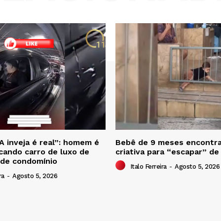
A inveja é real”: homem é
Bebê de 9 meses encontra
scando carro de luxo de
criativa para “escapar” de
 de condomínio
Italo Ferreira
-
Agosto 5, 2026
ra
-
Agosto 5, 2026