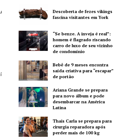
Descoberta de fezes vikings
u
fascina visitantes em York
“Se benze. A inveja é real”:
homem é flagrado riscando
carro de luxo de seu vizinho
de condomínio
Bebê de 9 meses encontra
saída criativa para “escapar”
í
de portão
Ariana Grande se prepara
para novo álbum e pode
desembarcar na América
Latina
Thais Carla se prepara para
cirurgia reparadora após
perder mais de 100 kg