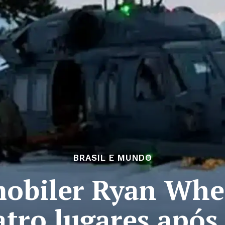
BRASIL E MUNDO
obiler Ryan Whea
tro lugares após 