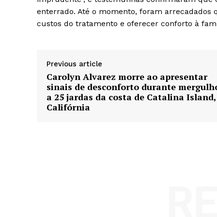
enterrado. Até o momento, foram arrecadados q
custos do tratamento e oferecer conforto à famí
Previous article
Carolyn Alvarez morre ao apresentar
sinais de desconforto durante mergulh
a 25 jardas da costa de Catalina Island,
Califórnia
R