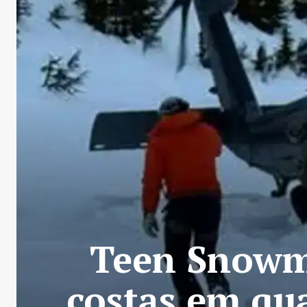
Teen Snowm
costas em qua