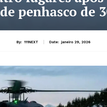
 de penhasco de 3
By:
111NEXT
Date:
janeiro 29, 2026