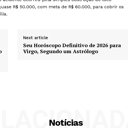
uase R$ 50.000, com meta de R$ 60.000, para cobrir os
lia.
Next article
Seu Horóscopo Definitivo de 2026 para
o
Virgo, Segundo um Astrólogo
ELACIONAD
Notícias