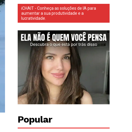
iCHAIT - Conheça as soluções de IA para
aumentar a sua produtividade e a
lucratividade.
Popular