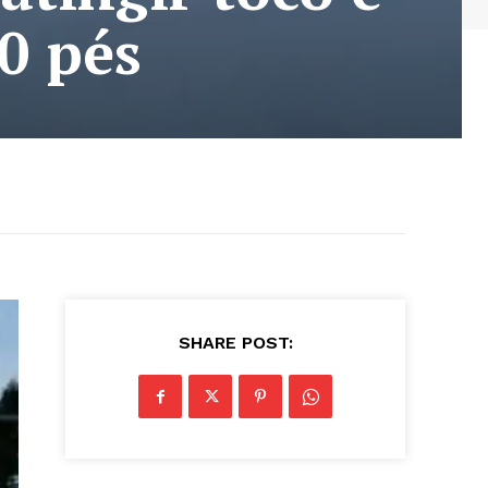
0 pés
SHARE POST: