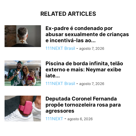
RELATED ARTICLES
Ex-padre é condenado por
abusar sexualmente de crianças
e incentivá-las ao...
111NEXT Brasil
-
agosto 7, 2026
Piscina de borda infinita, telão
externo e mais: Neymar exibe
iate...
111NEXT Brasil
-
agosto 7, 2026
Deputada Coronel Fernanda
propõe tornozeleira rosa para
agressores
111NEXT
-
agosto 6, 2026