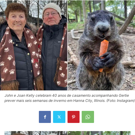
John e Joan Kelly celebram 40 anos de casamento acompanhando Gertie
prever mais seis semanas de inverno em Hanna City, Illinois. (Foto: Instagram)