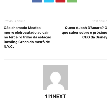
Previous article
Next article
Cão chamado Meatball
Quem é Josh D’Amaro? O
morre eletrocutado ao cair
que saber sobre o próximo
no terceiro trilho da estação
CEO da Disney
Bowling Green do metrô de
N.Y.C.
111NEXT