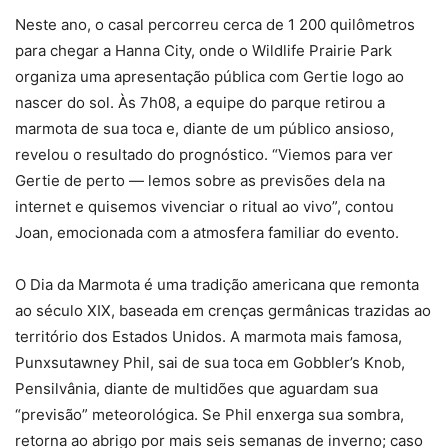
Neste ano, o casal percorreu cerca de 1 200 quilômetros
para chegar a Hanna City, onde o Wildlife Prairie Park
organiza uma apresentação pública com Gertie logo ao
nascer do sol. Às 7h08, a equipe do parque retirou a
marmota de sua toca e, diante de um público ansioso,
revelou o resultado do prognóstico. “Viemos para ver
Gertie de perto — lemos sobre as previsões dela na
internet e quisemos vivenciar o ritual ao vivo”, contou
Joan, emocionada com a atmosfera familiar do evento.
O Dia da Marmota é uma tradição americana que remonta
ao século XIX, baseada em crenças germânicas trazidas ao
território dos Estados Unidos. A marmota mais famosa,
Punxsutawney Phil, sai de sua toca em Gobbler’s Knob,
Pensilvânia, diante de multidões que aguardam sua
“previsão” meteorológica. Se Phil enxerga sua sombra,
retorna ao abrigo por mais seis semanas de inverno; caso