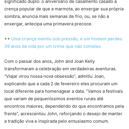
significado duplo: o aniversário de casamento casado à
crença popular de que a marmota, ao enxergar sua própria
sombra, anuncia mais semanas de frio, ou, se não a
enxergar, antecipa uma primavera precoce.
++
Uma criança mentiu sob pressão, e um homem perdeu
39 anos da vida por um crime que não cometeu
Com o passar dos anos, John and Joan Kelly
transformaram a celebração em verdadeiras aventuras.
“Viajar virou nossa nova obsessão”, admitiu Joan,
explicando que a cada 2 de fevereiro eles procuram um
local diferente para homenagear a data. “Vamos a festivais
que variam de pequeníssimos eventos rurais até
encontros maiores, dependendo do que encontramos pela
frente”, acrescentou John, reforçando o desejo de manter
a tradição viva e inspirada pelo entusiasmo comum.