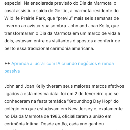
especial. Na ensolarada previsão do Dia da Marmota, o
casal assistiu à saída de Gertie, a marmota residente do
Wildlife Prairie Park, que “previu” mais seis semanas de
inverno ao avistar sua sombra. John and Joan Kelly, que
transformaram o Dia da Marmota em um marco de vida a
dois, estavam entre os visitantes dispostos a conferir de
perto essa tradicional cerimônia americana.
++
Aprenda a lucrar com IA criando negócios e renda
passiva
John and Joan Kelly tiveram seus maiores marcos afetivos
ligados a esta mesma data: foi em 2 de fevereiro que se
conheceram na festa temática “Groundhog Day Hop” do
colégio em que estudavam em New Jersey e, exatamente
no Dia da Marmota de 1986, oficializaram a união em
cerimônia íntima. Desde então, cada ano ganhou