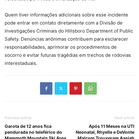
Quem tiver informações adicionais sobre esse incidente
pode entrar em contato diretamente com a Divisão de
Investigações Criminais do Hillsboro Department of Public
Safety. Denúncias anônimas contribuem para esclarecer
responsabilidades, aprimorar os procedimentos de
socorro e evitar futuras tragédias em trechos de rodovias
interestaduais.
Previous article
Next article
Garota de 12 anos fica
Após 11 Meses na UTI
pendurada no teleférico do
Neonatal, Rhyelle e DeVonte
Mammoth Mountain Ski Area
Malcom Trouxeram Aasiah