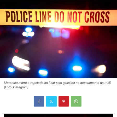
Motorista morre atropelado ao ficar sem gasolina no acostamento da I-35
(Foto: Instagram)