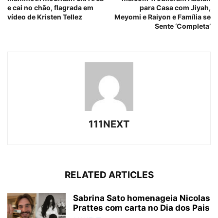
e cai no chão, flagrada em
para Casa com Jiyah,
vídeo de Kristen Tellez
Meyomi e Raiyon e Família se
Sente ‘Completa’
111NEXT
RELATED ARTICLES
Sabrina Sato homenageia Nicolas
Prattes com carta no Dia dos Pais