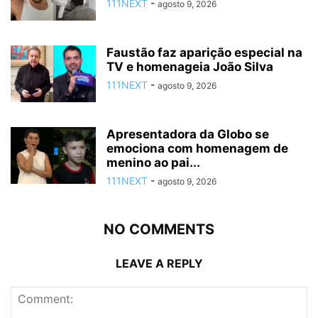
111NEXT
-
agosto 9, 2026
Faustão faz aparição especial na
TV e homenageia João Silva
111NEXT
-
agosto 9, 2026
Apresentadora da Globo se
emociona com homenagem de
menino ao pai...
111NEXT
-
agosto 9, 2026
NO COMMENTS
LEAVE A REPLY