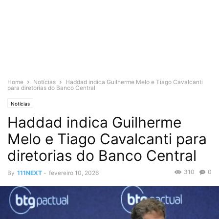
Home
Notícias
Haddad indica Guilherme Melo e Tiago Cavalcanti
para diretorias do Banco Central
Notícias
Haddad indica Guilherme
Melo e Tiago Cavalcanti para
diretorias do Banco Central
310
0
By
111NEXT
-
fevereiro 10, 2026