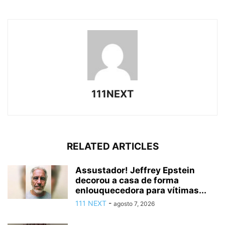
111NEXT
RELATED ARTICLES
Assustador! Jeffrey Epstein
decorou a casa de forma
enlouquecedora para vítimas...
111 NEXT
-
agosto 7, 2026