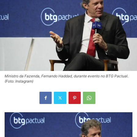
Ministro da Fazenda, Fernando Haddad, durante evento no BTG Pactual.
(Foto: Instagram)