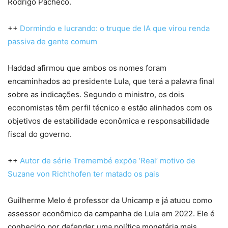
Rodrigo Pacheco.
++
Dormindo e lucrando: o truque de IA que virou renda
passiva de gente comum
Haddad afirmou que ambos os nomes foram
encaminhados ao presidente Lula, que terá a palavra final
sobre as indicações. Segundo o ministro, os dois
economistas têm perfil técnico e estão alinhados com os
objetivos de estabilidade econômica e responsabilidade
fiscal do governo.
++
Autor de série Tremembé expõe ‘Real’ motivo de
Suzane von Richthofen ter matado os pais
Guilherme Melo é professor da Unicamp e já atuou como
assessor econômico da campanha de Lula em 2022. Ele é
conhecido por defender uma política monetária mais