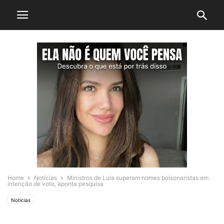
Home
Notícias
Ministros de Lula superam nomes bolsonaristas em
intenção de voto, aponta pesquisa
Notícias