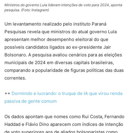
Ministros do governo Lula lideram intenções de voto para 2024, aponta
pesquisa. (Foto: Instagram)
Um levantamento realizado pelo instituto Paraná
Pesquisas revela que ministros do atual governo Lula
apresentam melhor desempenho eleitoral do que
possíveis candidatos ligados ao ex-presidente Jair
Bolsonaro. A pesquisa avaliou cenários para as eleições
municipais de 2024 em diversas capitais brasileiras,
comparando a popularidade de figuras políticas das duas
correntes.
++
Dormindo e lucrando: o truque de IA que virou renda
passiva de gente comum
Os dados apontam que nomes como Rui Costa, Fernando
Haddad e Flávio Dino aparecem com índices de intenção
de voto superiores aos de aliados bolsonaristas como