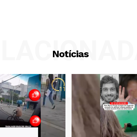
ELACIONAD
Notícias