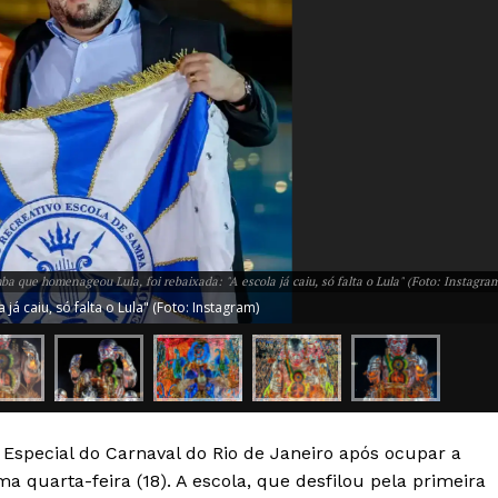
ba que homenageou Lula, foi rebaixada: "A escola já caiu, só falta o Lula" (Foto: Instagra
á caiu, só falta o Lula" (Foto: Instagram)
 Especial do Carnaval do Rio de Janeiro após ocupar a
Week
a quarta-feira (18). A escola, que desfilou pela primeira