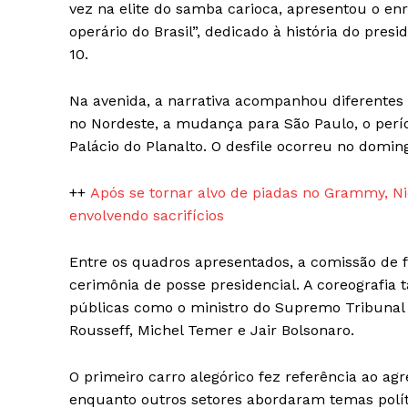
Magazin
vez na elite do samba carioca, apresentou o en
operário do Brasil”, dedicado à história do pres
10.
Na avenida, a narrativa acompanhou diferentes f
no Nordeste, a mudança para São Paulo, o perío
Palácio do Planalto. O desfile ocorreu no doming
++
Após se tornar alvo de piadas no Grammy, Nic
envolvendo sacrifícios
SUBSCRIB
Entre os quadros apresentados, a comissão de 
cerimônia de posse presidencial. A coreografi
públicas como o ministro do Supremo Tribunal 
Rousseff, Michel Temer e Jair Bolsonaro.
O primeiro carro alegórico fez referência ao a
enquanto outros setores abordaram temas polític