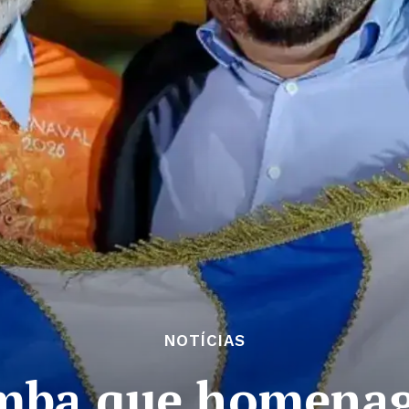
NOTÍCIAS
amba que homenage