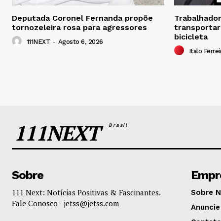
Deputada Coronel Fernanda propõe
Trabalhador 
tornozeleira rosa para agressores
transportar
bicicleta
111NEXT
-
Agosto 6, 2026
Italo Ferrei
111NEXT
Brasil
Sobre
Empr
111 Next: Notícias Positivas & Fascinantes.
Sobre 
Fale Conosco -
jetss@jetss.com
Anuncie