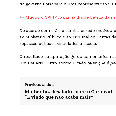
do governo Bolsonaro e uma representação visua
++
Mudou o CPF! Avó ganha dia de beleza da ne
De acordo com o G1, o samba-enredo motivou pel
ao Ministério Público e ao Tribunal de Contas d
repasses públicos vinculados à escola.
O resultado da apuração gerou comentários nas 
um usuário. Outro afirmou:
“Vão falar que é per
Previous article
Mulher faz desabafo sobre o Carnaval:
“É viado que não acaba mais”