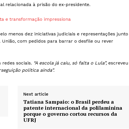
l relacionada à prisão do ex-presidente.
ta e transformação impressiona
o menos dez iniciativas judiciais e representações junto
a União, com pedidos para barrar o desfile ou rever
redes sociais.
“A escola já caiu, só falta o Lula”,
escreveu
seguição política ainda”.
Next article
Tatiana Sampaio: o Brasil perdeu a
patente internacional da polilaminina
porque o governo cortou recursos da
UFRJ