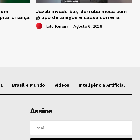
o em
Javali invade bar, derruba mesa com
prar criança
grupo de amigos e causa correria
Italo Ferreira
-
Agosto 6, 2026
da
Brasil e Mundo
Vídeos
Inteligência Artificial
Assine