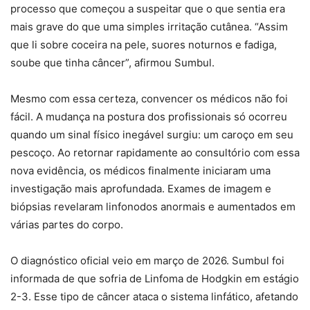
processo que começou a suspeitar que o que sentia era
mais grave do que uma simples irritação cutânea. “Assim
que li sobre coceira na pele, suores noturnos e fadiga,
soube que tinha câncer”, afirmou Sumbul.
Mesmo com essa certeza, convencer os médicos não foi
fácil. A mudança na postura dos profissionais só ocorreu
quando um sinal físico inegável surgiu: um caroço em seu
pescoço. Ao retornar rapidamente ao consultório com essa
nova evidência, os médicos finalmente iniciaram uma
investigação mais aprofundada. Exames de imagem e
biópsias revelaram linfonodos anormais e aumentados em
várias partes do corpo.
O diagnóstico oficial veio em março de 2026. Sumbul foi
informada de que sofria de Linfoma de Hodgkin em estágio
2-3. Esse tipo de câncer ataca o sistema linfático, afetando