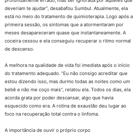
profundamente errado, mas ser ignorada por aqueles que
deveriam te ajudar”, desabafou Sumbul. Atualmente, ela
está no meio do tratamento de quimioterapia. Logo após a
primeira sessão, os sintomas que a atormentaram por
meses desapareceram quase que instantaneamente. A
coceira cessou e ela conseguiu recuperar o ritmo normal
de descanso.
A melhora na qualidade de vida foi imediata após o início
do tratamento adequado. “Eu não consigo acreditar que
estou dizendo isso, mas durmo todas as noites como um
bebê e não me coço mais”, relatou ela. Todos os dias, ela
acorda grata por poder descansar, algo que havia
esquecido como era. A rotina de exaustão deu lugar ao
foco na recuperação total contra o linfoma.
A importância de ouvir o próprio corpo