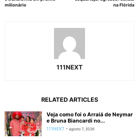
milionário
na Flórida
111NEXT
RELATED ARTICLES
Veja como foi o Arraiá de Neymar
e Bruna Biancardi no...
111NEXT
-
agosto 7, 2026