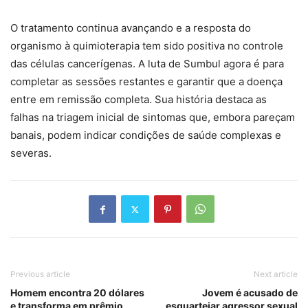
O tratamento continua avançando e a resposta do
organismo à quimioterapia tem sido positiva no controle
das células cancerígenas. A luta de Sumbul agora é para
completar as sessões restantes e garantir que a doença
entre em remissão completa. Sua história destaca as
falhas na triagem inicial de sintomas que, embora pareçam
banais, podem indicar condições de saúde complexas e
severas.
Previous article
Next article
Homem encontra 20 dólares
Jovem é acusado de
e transforma em prêmio
esquartejar agressor sexual