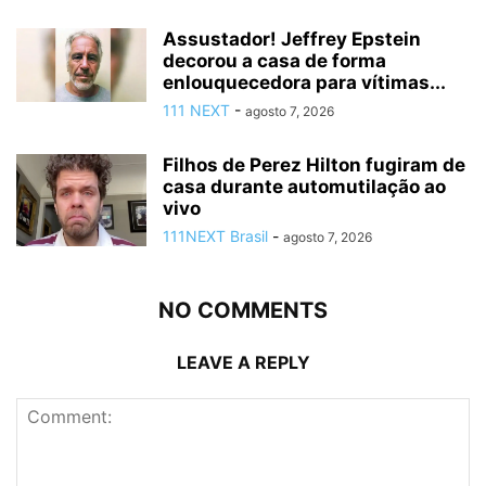
Assustador! Jeffrey Epstein
decorou a casa de forma
enlouquecedora para vítimas...
111 NEXT
-
agosto 7, 2026
Filhos de Perez Hilton fugiram de
casa durante automutilação ao
vivo
111NEXT Brasil
-
agosto 7, 2026
NO COMMENTS
LEAVE A REPLY