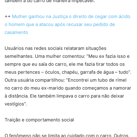
também a do carro de maneira impecável.
++
Mulher ganhou na Justiça o direito de cegar com ácido
o homem que a atacou após recusar seu pedido de
casamento
Usuários nas redes sociais relataram situações
semelhantes. Uma mulher comentou: “Meu ex fazia isso e
sempre que eu saía do carro, ele me fazia tirar todos os
meus pertences – óculos, chapéu, garrafa de água – tudo”.
Outra usuária compartilhou: “Encontrei um tubo de rímel
no carro do meu ex-marido quando começamos a namorar
à distância. Ele também limpava o carro para não deixar
vestígios”.
Traição e comportamento social
O fenômeno não se limita ao cuidado com o carro. Outros