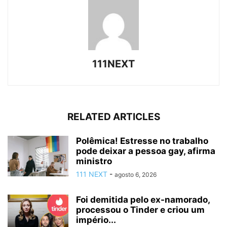
111NEXT
RELATED ARTICLES
Polêmica! Estresse no trabalho
pode deixar a pessoa gay, afirma
ministro
111 NEXT
-
agosto 6, 2026
Foi demitida pelo ex-namorado,
processou o Tinder e criou um
império...