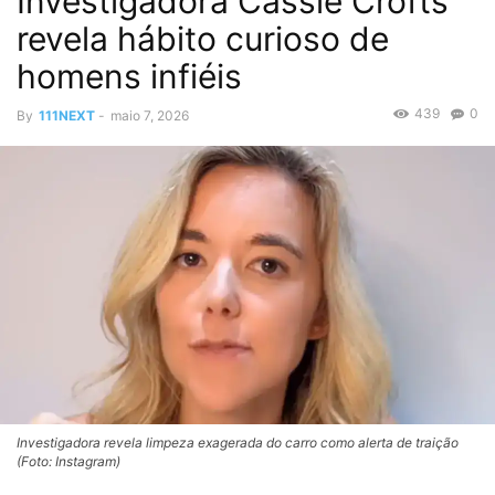
Investigadora Cassie Crofts
revela hábito curioso de
homens infiéis
439
0
By
111NEXT
-
maio 7, 2026
Investigadora revela limpeza exagerada do carro como alerta de traição
(Foto: Instagram)