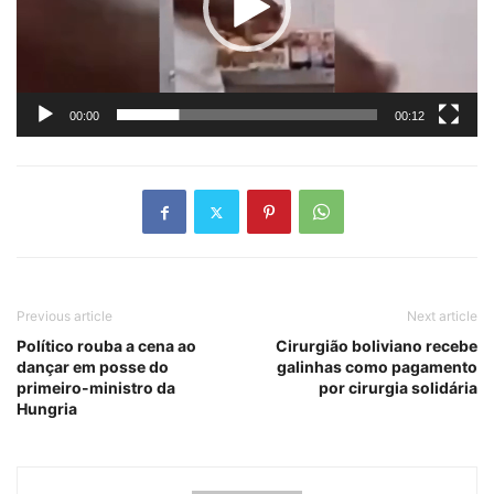
00:00
00:12
Previous article
Next article
Político rouba a cena ao
Cirurgião boliviano recebe
dançar em posse do
galinhas como pagamento
primeiro-ministro da
por cirurgia solidária
Hungria